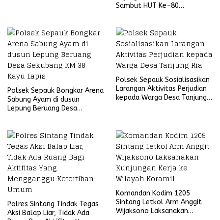
Sambut HUT Ke-80
Bhayangkara Tahun 2026
Polsek Sepauk Sosialisasikan
Larangan Aktivitas Perjudian
Polsek Sepauk Bongkar Arena
kepada Warga Desa Tanjung
Sabung Ayam di dusun
Ria
Lepung Beruang Desa
Sekubang KM 38 Kayu Lapis
Komandan Kodim 1205
Sintang Letkol Arm Anggit
Polres Sintang Tindak Tegas
Wijaksono Laksanakan
Aksi Balap Liar, Tidak Ada
Kunjungan Kerja ke Wilayah