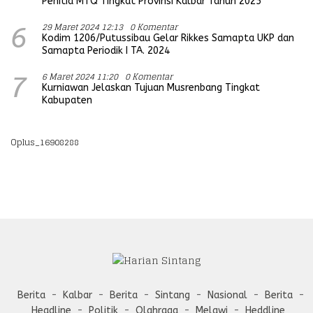
Penitia MTQ Tingkat Provinsi Kalbar Tahun 2025
29 Maret 2024 12:13
0 Komentar
6
Kodim 1206/Putussibau Gelar Rikkes Samapta UKP dan
Samapta Periodik I TA. 2024
6 Maret 2024 11:20
0 Komentar
7
Kurniawan Jelaskan Tujuan Musrenbang Tingkat
Kabupaten
Oplus_16908288
Berita
Kalbar
Berita
Sintang
Nasional
Berita
Headline
Politik
Olahraga
Melawi
Heddline