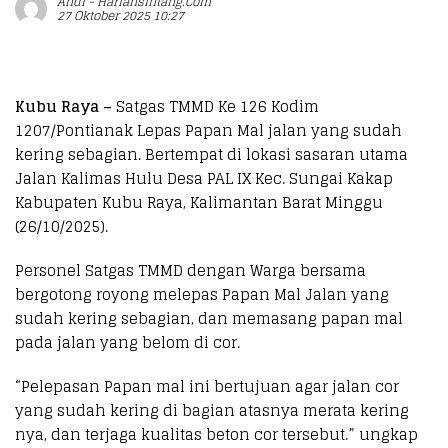
Andi - Hariansintang.com
27 Oktober 2025 10:27
Kubu Raya –
Satgas TMMD Ke 126 Kodim
1207/Pontianak Lepas Papan Mal jalan yang sudah
kering sebagian. Bertempat di lokasi sasaran utama
Jalan Kalimas Hulu Desa PAL IX Kec. Sungai Kakap
Kabupaten Kubu Raya, Kalimantan Barat Minggu
(26/10/2025).
Personel Satgas TMMD dengan Warga bersama
bergotong royong melepas Papan Mal Jalan yang
sudah kering sebagian, dan memasang papan mal
pada jalan yang belom di cor.
“Pelepasan Papan mal ini bertujuan agar jalan cor
yang sudah kering di bagian atasnya merata kering
nya, dan terjaga kualitas beton cor tersebut.” ungkap