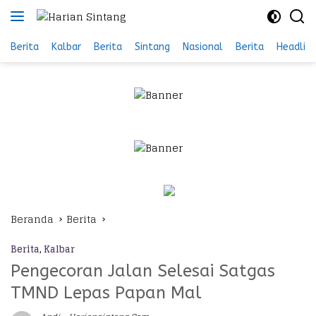
Langsung
ke
konten
Berita
Kalbar
Berita
Sintang
Nasional
Berita
Headlin
Beranda
Berita
Berita
,
Kalbar
Pengecoran Jalan Selesai Satgas
TMND Lepas Papan Mal