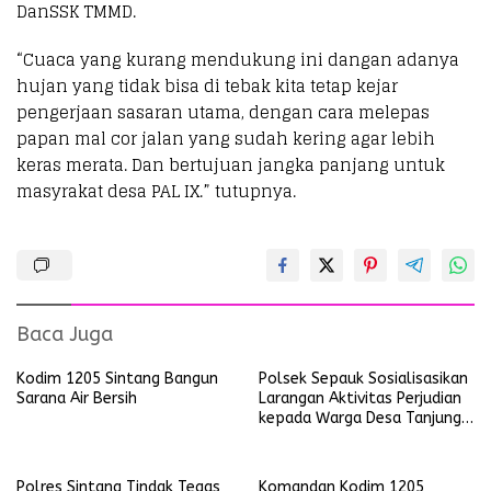
DanSSK TMMD.
“Cuaca yang kurang mendukung ini dangan adanya
hujan yang tidak bisa di tebak kita tetap kejar
pengerjaan sasaran utama, dengan cara melepas
papan mal cor jalan yang sudah kering agar lebih
keras merata. Dan bertujuan jangka panjang untuk
masyrakat desa PAL IX.” tutupnya.
Baca Juga
Kodim 1205 Sintang Bangun
Polsek Sepauk Sosialisasikan
Sarana Air Bersih
Larangan Aktivitas Perjudian
kepada Warga Desa Tanjung
Ria
Polres Sintang Tindak Tegas
Komandan Kodim 1205