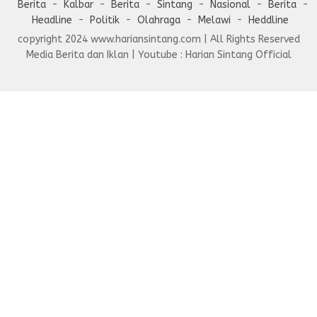
Berita
Kalbar
Berita
Sintang
Nasional
Berita
Headline
Politik
Olahraga
Melawi
Heddline
copyright 2024 www.hariansintang.com | All Rights Reserved
Media Berita dan Iklan | Youtube : Harian Sintang Official