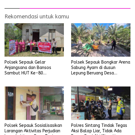
Rekomendasi untuk kamu
Polsek Sepauk Gelar
Polsek Sepauk Bongkar Arena
Anjangsana dan Bansos
Sabung Ayam di dusun
Sambut HUT Ke-80
Lepung Beruang Desa
Bhayangkara Tahun 2026
Sekubang KM 38 Kayu Lapis
Polsek Sepauk Sosialisasikan
Polres Sintang Tindak Tegas
Larangan Aktivitas Perjudian
Aksi Balap Liar, Tidak Ada