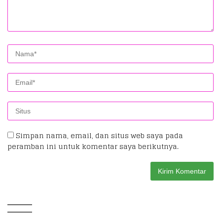
Simpan nama, email, dan situs web saya pada
peramban ini untuk komentar saya berikutnya.