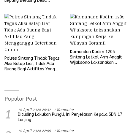
Lepung Beruang Desa
Sekubang KM 38 Kayu Lapis
Komandan Kodim 1205
Sintang Letkol Arm Anggit
Polres Sintang Tindak Tegas
Wijaksono Laksanakan
Aksi Balap Liar, Tidak Ada
Kunjungan Kerja ke Wilayah
Ruang Bagi Aktifitas Yang
Koramil
Mengganggu Ketertiban
Umum
Popular Post
15 April 2024 20:37
1 Komentar
1
Dituding Lakukan Pungli, Ini Penjelasan Kepala SDN 17
Lanjing
15 April 2024 22:09
1 Komentar