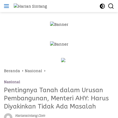
Langsung
ke
konten
Beranda
Nasional
Nasional
Pentingnya Tanah dalam Urusan
Pembangunan, Menteri AHY: Harus
Diyakinkan Tidak Ada Masalah
Hariansintang.com