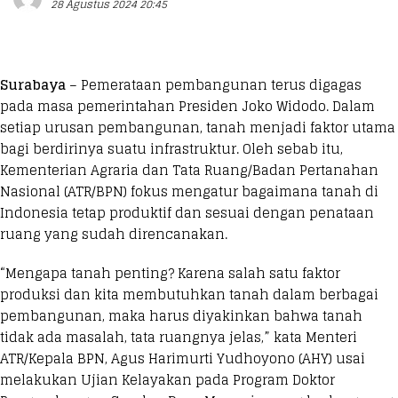
28 Agustus 2024 20:45
Surabaya
– Pemerataan pembangunan terus digagas
pada masa pemerintahan Presiden Joko Widodo. Dalam
setiap urusan pembangunan, tanah menjadi faktor utama
bagi berdirinya suatu infrastruktur. Oleh sebab itu,
Kementerian Agraria dan Tata Ruang/Badan Pertanahan
Nasional (ATR/BPN) fokus mengatur bagaimana tanah di
Indonesia tetap produktif dan sesuai dengan penataan
ruang yang sudah direncanakan.
“Mengapa tanah penting? Karena salah satu faktor
produksi dan kita membutuhkan tanah dalam berbagai
pembangunan, maka harus diyakinkan bahwa tanah
tidak ada masalah, tata ruangnya jelas,” kata Menteri
ATR/Kepala BPN, Agus Harimurti Yudhoyono (AHY) usai
melakukan Ujian Kelayakan pada Program Doktor