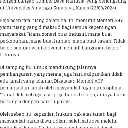
Pengembangan Sumber Daya Manusia, yang berlangsung
di Universitas Airlangga Surabaya, Kamis (22/08/2024).
Kejelasan tata ruang dalam hal ini menurut Menteri AHY,
yaitu ruang yang dimaksud bagi semua kepentingan
masyarakat. “Mana zonasi buat industri, mana buat
perkebunan, mana buat hunian, mana buat sawah. Tidak
boleh semuanya dikonversi menjadi bangunan beton,”
tuturnya.
Di samping itu, untuk mendukung jalannya
pembangunan yang merata juga harus dipastikan tidak
ada tanah yang telantar. Dikatakan Menteri AHY,
pemanfaatan tanah oleh masyarakat juga harus optimal.
“Tanah kita sebagai aset juga harus bekerja, artinya harus
berfungsi dengan baik,” ujarnya.
Oleh sebab itu, kepastian hukum hak atas tanah bagi
masyarakat harus diwujudkan, salah satunya melalui
sertipikasi tanah. Hal ini juga dapat mengantisipasi