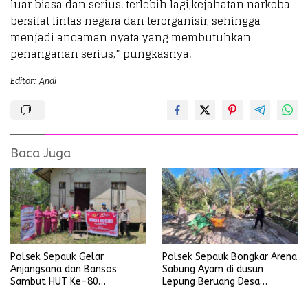
luar biasa dan serius. terlebih lagi,kejahatan narkoba
bersifat lintas negara dan terorganisir, sehingga
menjadi ancaman nyata yang membutuhkan
penanganan serius,” pungkasnya.
Editor: Andi
Baca Juga
Polsek Sepauk Gelar
Polsek Sepauk Bongkar Arena
Anjangsana dan Bansos
Sabung Ayam di dusun
Sambut HUT Ke-80
Lepung Beruang Desa
Bhayangkara Tahun 2026
Sekubang KM 38 Kayu Lapis