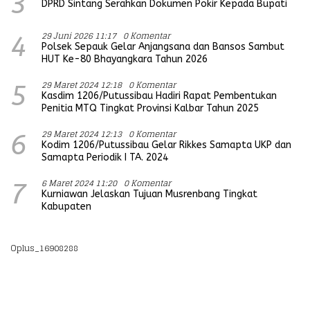
3
DPRD Sintang Serahkan Dokumen Pokir Kepada Bupati
29 Juni 2026 11:17
0 Komentar
4
Polsek Sepauk Gelar Anjangsana dan Bansos Sambut
HUT Ke-80 Bhayangkara Tahun 2026
29 Maret 2024 12:18
0 Komentar
5
Kasdim 1206/Putussibau Hadiri Rapat Pembentukan
Penitia MTQ Tingkat Provinsi Kalbar Tahun 2025
29 Maret 2024 12:13
0 Komentar
6
Kodim 1206/Putussibau Gelar Rikkes Samapta UKP dan
Samapta Periodik I TA. 2024
6 Maret 2024 11:20
0 Komentar
7
Kurniawan Jelaskan Tujuan Musrenbang Tingkat
Kabupaten
Oplus_16908288