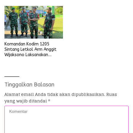
Umum
Komandan Kodim 1205
Sintang Letkol Arm Anggit
Wijaksono Laksanakan
Kunjungan Kerja ke Wilayah
Koramil
Tinggalkan Balasan
Alamat email Anda tidak akan dipublikasikan.
Ruas
yang wajib ditandai
*