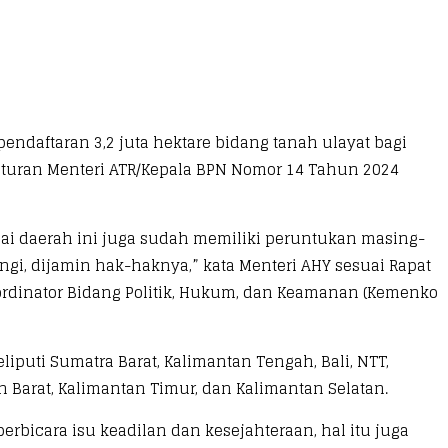
ndaftaran 3,2 juta hektare bidang tanah ulayat bagi
eraturan Menteri ATR/Kepala BPN Nomor 14 Tahun 2024
agai daerah ini juga sudah memiliki peruntukan masing-
gi, dijamin hak-haknya,” kata Menteri AHY sesuai Rapat
ordinator Bidang Politik, Hukum, dan Keamanan (Kemenko
liputi Sumatra Barat, Kalimantan Tengah, Bali, NTT,
n Barat, Kalimantan Timur, dan Kalimantan Selatan.
bicara isu keadilan dan kesejahteraan, hal itu juga