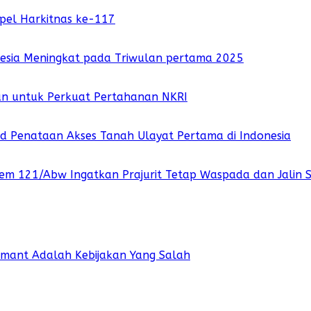
pel Harkitnas ke-117
nesia Meningkat pada Triwulan pertama 2025
an untuk Perkuat Pertahanan NKRI
 Penataan Akses Tanah Ulayat Pertama di Indonesia
rem 121/Abw Ingatkan Prajurit Tetap Waspada dan Jalin 
rmant Adalah Kebijakan Yang Salah