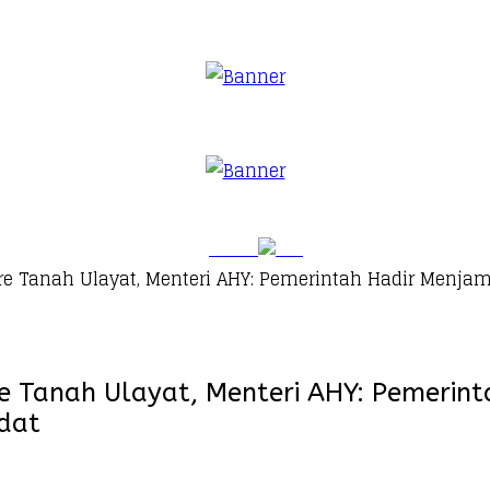
are Tanah Ulayat, Menteri AHY: Pemerintah Hadir Menj
e Tanah Ulayat, Menteri AHY: Pemerin
dat