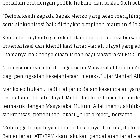
berkaitan erat dengan politik, hukum, dan sosial. Oleh 
“Terima kasih kepada Bapak Menko yang telah menghimp
serta sinkronisasi baik di tingkat pimpinan maupun dila
Kementerian/lembaga terkait akan mencari solusi bersam
inventarisasi dan identifikasi tanah-tanah ulayat yang ad
utamanya hak pengelolaan lahan bagi Masyarakat Hukum 
“Jadi esensinya adalah bagaimana Masyarakat Hukum Adat 
bagi peningkatan kesejahteraan mereka,” ujar Menteri AH
Menko Polhukam, Hadi Tjahjanto dalam kesempatan yan
pendaftaran tanah ulayat. Mulai dari koordinasi dan sink
termasuk dengan Masyarakat Hukum Adat, memutakhirkan 
sinkronisasi penentuan lokasi _pilot project_ bersama.
“Sehingga tempatnya di mana, lokasinya di mana, itu kita
Kementerian ATR/BPN akan lakukan pendaftaran tanah-ta