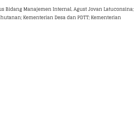
us Bidang Manajemen Internal, Agust Jovan Latuconsina;
Kehutanan; Kementerian Desa dan PDTT; Kementerian