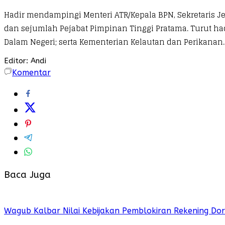
Hadir mendampingi Menteri ATR/Kepala BPN, Sekretaris J
dan sejumlah Pejabat Pimpinan Tinggi Pratama. Turut h
Dalam Negeri; serta Kementerian Kelautan dan Perikanan.
Editor: Andi
Komentar
Baca Juga
Wagub Kalbar Nilai Kebijakan Pemblokiran Rekening Do