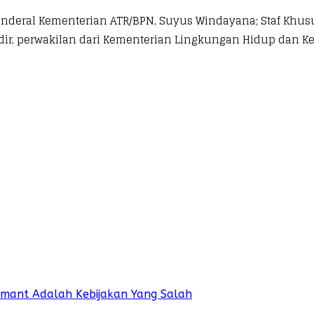
enderal Kementerian ATR/BPN, Suyus Windayana; Staf Khus
adir, perwakilan dari Kementerian Lingkungan Hidup dan 
rmant Adalah Kebijakan Yang Salah