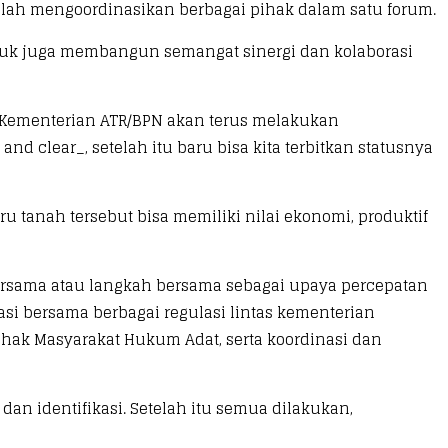
telah mengoordinasikan berbagai pihak dalam satu forum.
suk juga membangun semangat sinergi dan kolaborasi
n, Kementerian ATR/BPN akan terus melakukan
and clear_, setelah itu baru bisa kita terbitkan statusnya
 tanah tersebut bisa memiliki nilai ekonomi, produktif
rsama atau langkah bersama sebagai upaya percepatan
sasi bersama berbagai regulasi lintas kementerian
hak Masyarakat Hukum Adat, serta koordinasi dan
dan identifikasi. Setelah itu semua dilakukan,