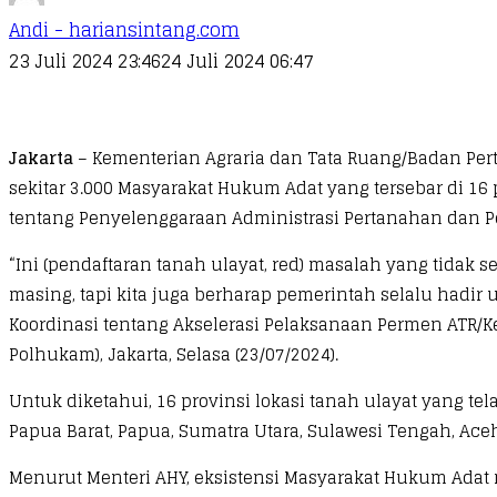
Andi - hariansintang.com
23 Juli 2024 23:46
24 Juli 2024 06:47
Jakarta
– Kementerian Agraria dan Tata Ruang/Badan Pert
sekitar 3.000 Masyarakat Hukum Adat yang tersebar di 16 
tentang Penyelenggaraan Administrasi Pertanahan dan P
“Ini (pendaftaran tanah ulayat, red) masalah yang tidak
masing, tapi kita juga berharap pemerintah selalu hadir
Koordinasi tentang Akselerasi Pelaksanaan Permen ATR/
Polhukam), Jakarta, Selasa (23/07/2024).
Untuk diketahui, 16 provinsi lokasi tanah ulayat yang tel
Papua Barat, Papua, Sumatra Utara, Sulawesi Tengah, Aceh
Menurut Menteri AHY, eksistensi Masyarakat Hukum Adat 