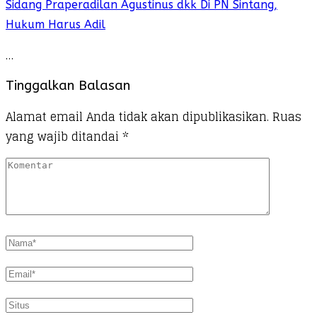
Sidang Praperadilan Agustinus dkk Di PN Sintang,
Hukum Harus Adil
…
Tinggalkan Balasan
Alamat email Anda tidak akan dipublikasikan.
Ruas
yang wajib ditandai
*