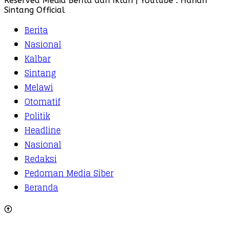
Reserved Media Berita dan Iklan | Youtube : Harian
Sintang Official
Berita
Nasional
Kalbar
Sintang
Melawi
Otomatif
Politik
Headline
Nasional
Redaksi
Pedoman Media Siber
Beranda