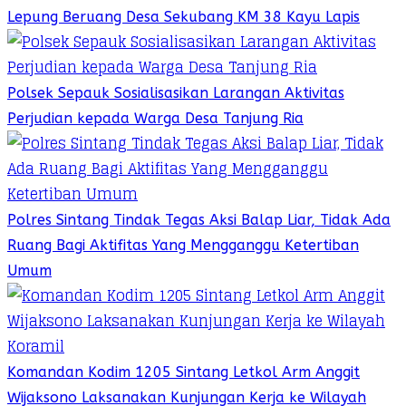
Lepung Beruang Desa Sekubang KM 38 Kayu Lapis
Polsek Sepauk Sosialisasikan Larangan Aktivitas
Perjudian kepada Warga Desa Tanjung Ria
Polres Sintang Tindak Tegas Aksi Balap Liar, Tidak Ada
Ruang Bagi Aktifitas Yang Mengganggu Ketertiban
Umum
Komandan Kodim 1205 Sintang Letkol Arm Anggit
Wijaksono Laksanakan Kunjungan Kerja ke Wilayah