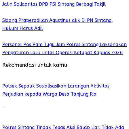
Jalin Solidaritas DPD PSI Sintang Berbagi Takjil
Sidang Praperadilan Agustinus dkk Di PN Sintang,
Hukum Harus Adil
Personel Pos Pam Tugu Jam Polres Sintang Laksanakan
Pengaturan Lalu Lintas Operasi Ketupat Kapuas 2026
Rekomendasi untuk kamu
Polsek Sepauk Sosialisasikan Larangan Aktivitas
Perjudian kepada Warga Desa Tanjung Ria
…
Polres Sintang Tindak Tegas Aksi Balap Liar, Tidak Ada