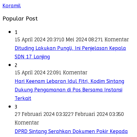
Koramil
Popular Post
1
15 April 2024 20:37
10 Mei 2024 08:27
1 Komentar
Dituding Lakukan Pungli, Ini Penjelasan Kepala
SDN 17 Lanjing
2
15 April 2024 22:09
1 Komentar
Hari Keenam Lebaran Idul Fitri, Kodim Sintang
Dukung Pengamanan di Pos Bersama Instansi
Terkait
3
27 Februari 2024 03:32
27 Februari 2024 03:35
0
Komentar
DPRD Sintang Serahkan Dokumen Pokir Kepada