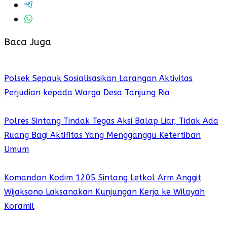
Baca Juga
Polsek Sepauk Sosialisasikan Larangan Aktivitas
Perjudian kepada Warga Desa Tanjung Ria
Polres Sintang Tindak Tegas Aksi Balap Liar, Tidak Ada
Ruang Bagi Aktifitas Yang Mengganggu Ketertiban
Umum
Komandan Kodim 1205 Sintang Letkol Arm Anggit
Wijaksono Laksanakan Kunjungan Kerja ke Wilayah
Koramil