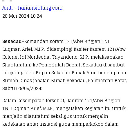
Andi - hariansintang.com
26 Mei 2024 10:24
Sekadau
–Komandan Korem 121/Abw Brigjen TNI
Luqman Arief, M.I.P., didampingi Kasiter Kasrem 121/Abw
Kolonel Inf Mordechai Triyandono, S.I.P., melaksanakan
Silahturahmi ke Pemerintah Daerah Sekadau disambut
langsung oleh Bupati Sekadau Bapak Aron bertempat di
Rumah Dinas jabatan Bupati Sekadau, Kalimantan Barat,
Sabtu (25/05/2024).
Dalam kesempatan tersebut, Danrem 121/Abw Brigjen
TNI Luqman Arief, M.I.P., mengatakan kegiatan itu untuk
menjalin silaturahmi sekaligus untuk menjalin
kedekatan antar instansi guna memperkokoh dalam