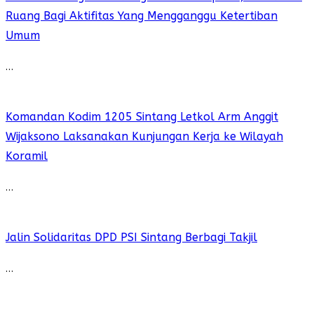
Ruang Bagi Aktifitas Yang Mengganggu Ketertiban
Umum
…
Komandan Kodim 1205 Sintang Letkol Arm Anggit
Wijaksono Laksanakan Kunjungan Kerja ke Wilayah
Koramil
…
Jalin Solidaritas DPD PSI Sintang Berbagi Takjil
…