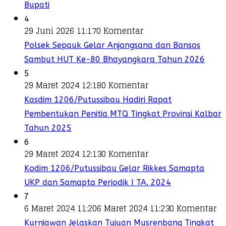
Bupati
4
29 Juni 2026 11:17
0 Komentar
Polsek Sepauk Gelar Anjangsana dan Bansos
Sambut HUT Ke-80 Bhayangkara Tahun 2026
5
29 Maret 2024 12:18
0 Komentar
Kasdim 1206/Putussibau Hadiri Rapat
Pembentukan Penitia MTQ Tingkat Provinsi Kalbar
Tahun 2025
6
29 Maret 2024 12:13
0 Komentar
Kodim 1206/Putussibau Gelar Rikkes Samapta
UKP dan Samapta Periodik I TA. 2024
7
6 Maret 2024 11:20
6 Maret 2024 11:23
0 Komentar
Kurniawan Jelaskan Tujuan Musrenbang Tingkat