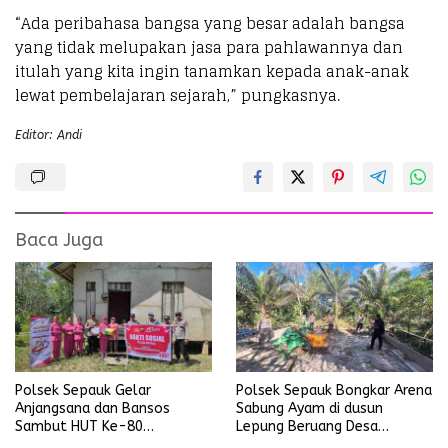
“Ada peribahasa bangsa yang besar adalah bangsa
yang tidak melupakan jasa para pahlawannya dan
itulah yang kita ingin tanamkan kepada anak-anak
lewat pembelajaran sejarah,” pungkasnya.
Editor: Andi
Baca Juga
Polsek Sepauk Gelar
Polsek Sepauk Bongkar Arena
Anjangsana dan Bansos
Sabung Ayam di dusun
Sambut HUT Ke-80
Lepung Beruang Desa
Bhayangkara Tahun 2026
Sekubang KM 38 Kayu Lapis