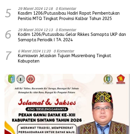
29 Maret 2024 12:18
0 Komentar
5
Kasdim 1206/Putussibau Hadiri Rapat Pembentukan
Penitia MTQ Tingkat Provinsi Kalbar Tahun 2025
29 Maret 2024 12:13
0 Komentar
6
Kodim 1206/Putussibau Gelar Rikkes Samapta UKP dan
Samapta Periodik I TA. 2024
6 Maret 2024 11:20
0 Komentar
7
Kurniawan Jelaskan Tujuan Musrenbang Tingkat
Kabupaten