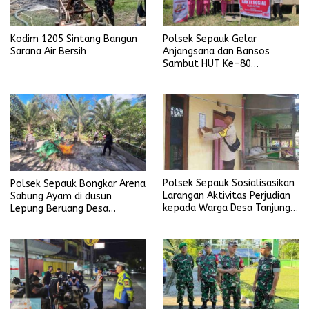
Kodim 1205 Sintang Bangun
Polsek Sepauk Gelar
Sarana Air Bersih
Anjangsana dan Bansos
Sambut HUT Ke-80
Bhayangkara Tahun 2026
Polsek Sepauk Sosialisasikan
Polsek Sepauk Bongkar Arena
Larangan Aktivitas Perjudian
Sabung Ayam di dusun
kepada Warga Desa Tanjung
Lepung Beruang Desa
Ria
Sekubang KM 38 Kayu Lapis