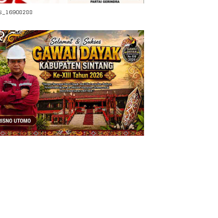
s_16908288