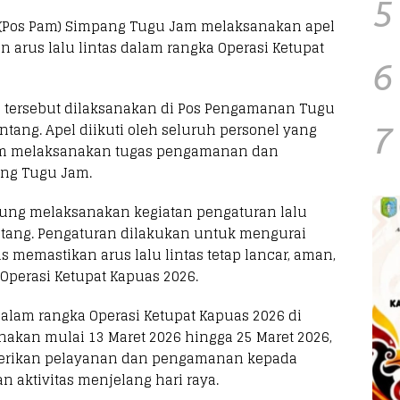
5
(Pos Pam) Simpang Tugu Jam melaksanakan apel
n arus lalu lintas dalam rangka Operasi Ketupat
6
B tersebut dilaksanakan di Pos Pengamanan Tugu
tang. Apel diikuti oleh seluruh personel yang
7
um melaksanakan tugas pengamanan dan
pang Tugu Jam.
sung melaksanakan kegiatan pengaturan lalu
intang. Pengaturan dilakukan untuk mengurai
 memastikan arus lalu lintas tetap lancar, aman,
perasi Ketupat Kapuas 2026.
alam rangka Operasi Ketupat Kapuas 2026 di
nakan mulai 13 Maret 2026 hingga 25 Maret 2026,
mberikan pelayanan dan pengamanan kepada
 aktivitas menjelang hari raya.