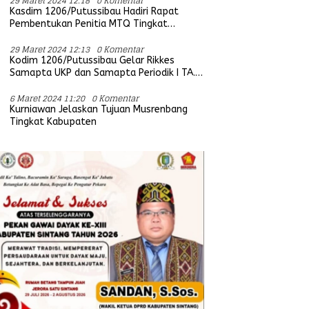
29 Maret 2024 12:18
0 Komentar
Kasdim 1206/Putussibau Hadiri Rapat
Pembentukan Penitia MTQ Tingkat
Provinsi Kalbar Tahun 2025
29 Maret 2024 12:13
0 Komentar
Kodim 1206/Putussibau Gelar Rikkes
Samapta UKP dan Samapta Periodik I TA.
2024
6 Maret 2024 11:20
0 Komentar
Kurniawan Jelaskan Tujuan Musrenbang
Tingkat Kabupaten