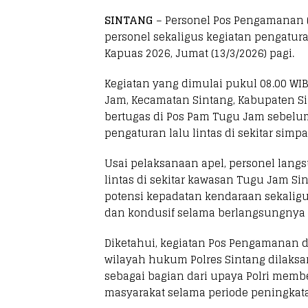
SINTANG
– Personel Pos Pengamanan 
personel sekaligus kegiatan pengatura
Kapuas 2026, Jumat (13/3/2026) pagi.
Kegiatan yang dimulai pukul 08.00 WI
Jam, Kecamatan Sintang, Kabupaten Sin
bertugas di Pos Pam Tugu Jam sebel
pengaturan lalu lintas di sekitar sim
Usai pelaksanaan apel, personel lang
lintas di sekitar kawasan Tugu Jam S
potensi kepadatan kendaraan sekaligus
dan kondusif selama berlangsungnya O
Diketahui, kegiatan Pos Pengamanan d
wilayah hukum Polres Sintang dilaksa
sebagai bagian dari upaya Polri me
masyarakat selama periode peningkatan