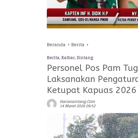
Beranda
Berita
Berita
,
Kalbar
,
Sintang
Personel Pos Pam Tug
Laksanakan Pengatura
Ketupat Kapuas 2026
Hariansintang.com
14 Maret 2026 09:52