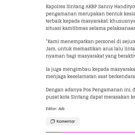
Kapolres Sintang AKBP Sanny Handityo,
pengamanan merupakan bentuk kesia
terbaik kepada masyarakat, khususnya
situasi kamtibmas selama pelaksanaan
“Kami menempatkan personel di sejumla
Jam, untuk memastikan arus lalu lint
nyaman bagi masyarakat yang beraktivi
Ia juga mengimbau kepada masyarakat 
menjaga keselamatan saat berkendara
Dengan adanya Pos Pengamanan ini, d
pusat kota Sintang dapat merasakan
Editor: Ads
Komentar