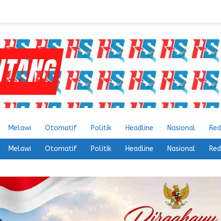
Melawi
Otomatif
Politik
Headline
Nasional
Red
Melawi
Otomatif
Politik
Headline
Nasional
Red