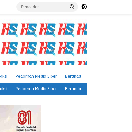
aksi
Pedoman Media Siber
Beranda
aksi
Pedoman Media Siber
Beranda