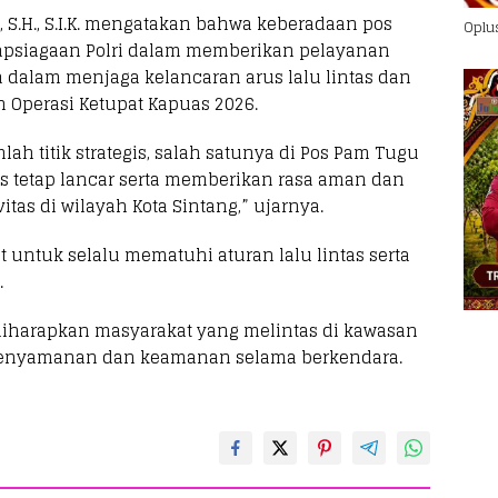
 S.H., S.I.K. mengatakan bahwa keberadaan pos
Oplu
psiagaan Polri dalam memberikan pelayanan
 dalam menjaga kelancaran arus lalu lintas dan
 Operasi Ketupat Kapuas 2026.
h titik strategis, salah satunya di Pos Pam Tugu
as tetap lancar serta memberikan rasa aman dan
tas di wilayah Kota Sintang,” ujarnya.
untuk selalu mematuhi aturan lalu lintas serta
.
iharapkan masyarakat yang melintas di kawasan
 kenyamanan dan keamanan selama berkendara.