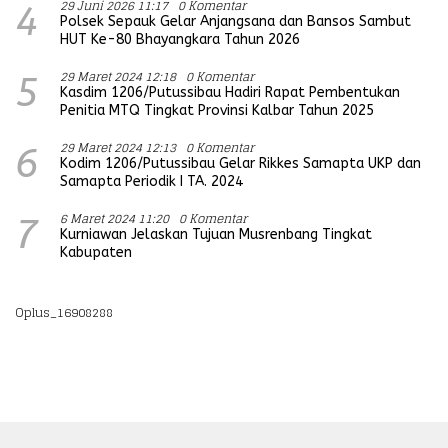
29 Juni 2026 11:17
0 Komentar
4
Polsek Sepauk Gelar Anjangsana dan Bansos Sambut
HUT Ke-80 Bhayangkara Tahun 2026
29 Maret 2024 12:18
0 Komentar
5
Kasdim 1206/Putussibau Hadiri Rapat Pembentukan
Penitia MTQ Tingkat Provinsi Kalbar Tahun 2025
29 Maret 2024 12:13
0 Komentar
6
Kodim 1206/Putussibau Gelar Rikkes Samapta UKP dan
Samapta Periodik I TA. 2024
6 Maret 2024 11:20
0 Komentar
7
Kurniawan Jelaskan Tujuan Musrenbang Tingkat
Kabupaten
Oplus_16908288