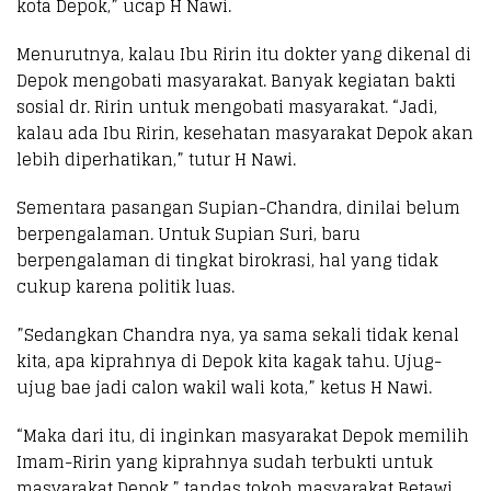
kota Depok,” ucap H Nawi.
Menurutnya, kalau Ibu Ririn itu dokter yang dikenal di
Depok mengobati masyarakat. Banyak kegiatan bakti
sosial dr. Ririn untuk mengobati masyarakat. “Jadi,
kalau ada Ibu Ririn, kesehatan masyarakat Depok akan
lebih diperhatikan,” tutur H Nawi.
Sementara pasangan Supian-Chandra, dinilai belum
berpengalaman. Untuk Supian Suri, baru
berpengalaman di tingkat birokrasi, hal yang tidak
cukup karena politik luas.
”Sedangkan Chandra nya, ya sama sekali tidak kenal
kita, apa kiprahnya di Depok kita kagak tahu. Ujug-
ujug bae jadi calon wakil wali kota,” ketus H Nawi.
“Maka dari itu, di inginkan masyarakat Depok memilih
Imam-Ririn yang kiprahnya sudah terbukti untuk
masyarakat Depok,” tandas tokoh masyarakat Betawi