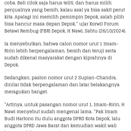
coba. Beli cilok saja harus teliti, dan harus milih
penjualnya yang bersih, kalau asal ya bisa sakit perut
kita. Apalagi ini memilih pemimpin Depok, salah pilih
bisa hancur masa depan Depok,” ujar Korwil Forum
Betawi Rembug (FBR) Depok, H Nawi, Sabtu (26/10/2024).
Ia menyebutkan, bahwa calon nomor urut 1 Imam-
Ririn lebih berpengalaman, bersih dan teruji serta
sudah dikenal masyarakat dengan kiprahnya di
Depok.
Sedangkan, paslon nomor urut 2 Supian-Chandra,
dinilai tidak berpengalaman dan latar belakangnya
meragukan banget.
“Artinya, untuk pasangan nomor urut 1, Imam-Ririn, H
Nawi menyebut sudah mengenal lama. ”Pak Imam
Budi Hartono itu dulu anggota DPRD Kota Depok, lalu
anggota DPRD Jawa Barat dan kemudian wakil wali