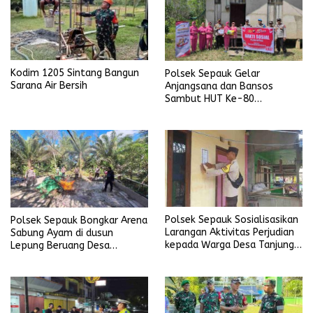
Kodim 1205 Sintang Bangun
Polsek Sepauk Gelar
Sarana Air Bersih
Anjangsana dan Bansos
Sambut HUT Ke-80
Bhayangkara Tahun 2026
Polsek Sepauk Sosialisasikan
Polsek Sepauk Bongkar Arena
Larangan Aktivitas Perjudian
Sabung Ayam di dusun
kepada Warga Desa Tanjung
Lepung Beruang Desa
Ria
Sekubang KM 38 Kayu Lapis