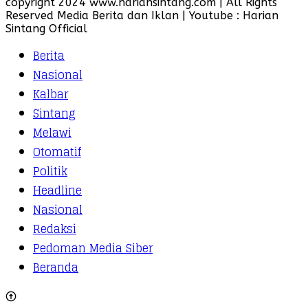
copyright 2024 www.hariansintang.com | All Rights
Reserved Media Berita dan Iklan | Youtube : Harian
Sintang Official
Berita
Nasional
Kalbar
Sintang
Melawi
Otomatif
Politik
Headline
Nasional
Redaksi
Pedoman Media Siber
Beranda