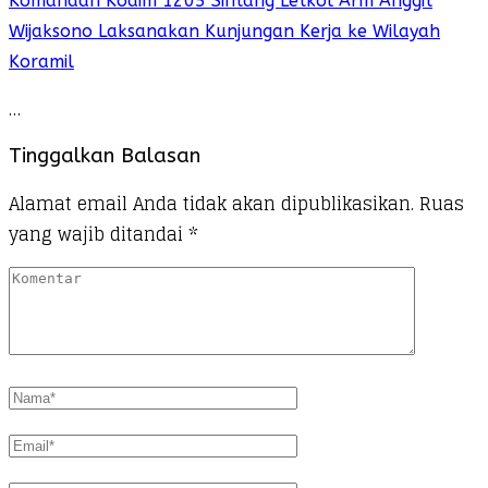
Komandan Kodim 1205 Sintang Letkol Arm Anggit
Wijaksono Laksanakan Kunjungan Kerja ke Wilayah
Koramil
…
Tinggalkan Balasan
Alamat email Anda tidak akan dipublikasikan.
Ruas
yang wajib ditandai
*