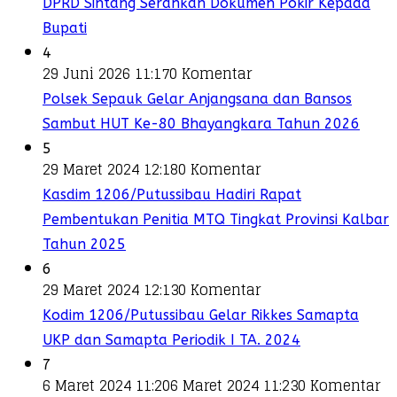
DPRD Sintang Serahkan Dokumen Pokir Kepada
Bupati
4
29 Juni 2026 11:17
0 Komentar
Polsek Sepauk Gelar Anjangsana dan Bansos
Sambut HUT Ke-80 Bhayangkara Tahun 2026
5
29 Maret 2024 12:18
0 Komentar
Kasdim 1206/Putussibau Hadiri Rapat
Pembentukan Penitia MTQ Tingkat Provinsi Kalbar
Tahun 2025
6
29 Maret 2024 12:13
0 Komentar
Kodim 1206/Putussibau Gelar Rikkes Samapta
UKP dan Samapta Periodik I TA. 2024
7
6 Maret 2024 11:20
6 Maret 2024 11:23
0 Komentar