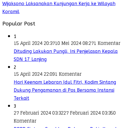
Wijaksono Laksanakan Kunjungan Kerja ke Wilayah
Koramil
Popular Post
1
15 April 2024 20:37
10 Mei 2024 08:27
1 Komentar
Dituding Lakukan Pungli, Ini Penjelasan Kepala
SDN 17 Lanjing
2
15 April 2024 22:09
1 Komentar
Hari Keenam Lebaran Idul Fitri, Kodim Sintang
Dukung Pengamanan di Pos Bersama Instansi
Terkait
3
27 Februari 2024 03:32
27 Februari 2024 03:35
0
Komentar