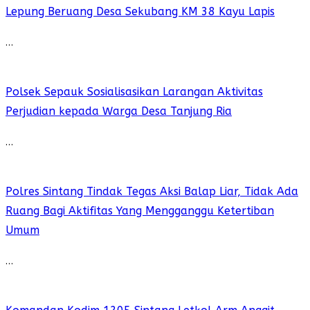
Lepung Beruang Desa Sekubang KM 38 Kayu Lapis
…
Polsek Sepauk Sosialisasikan Larangan Aktivitas
Perjudian kepada Warga Desa Tanjung Ria
…
Polres Sintang Tindak Tegas Aksi Balap Liar, Tidak Ada
Ruang Bagi Aktifitas Yang Mengganggu Ketertiban
Umum
…