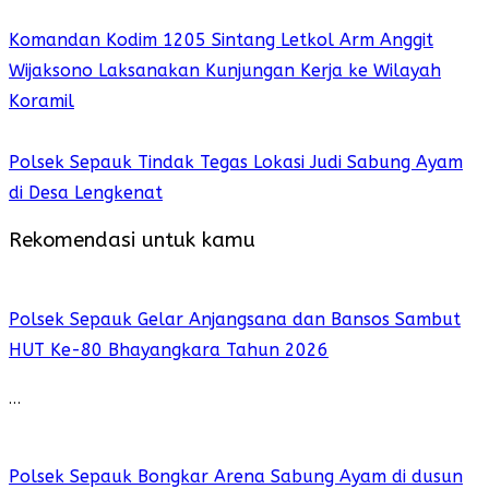
Komandan Kodim 1205 Sintang Letkol Arm Anggit
Wijaksono Laksanakan Kunjungan Kerja ke Wilayah
Koramil
Polsek Sepauk Tindak Tegas Lokasi Judi Sabung Ayam
di Desa Lengkenat
Rekomendasi untuk kamu
Polsek Sepauk Gelar Anjangsana dan Bansos Sambut
HUT Ke-80 Bhayangkara Tahun 2026
…
Polsek Sepauk Bongkar Arena Sabung Ayam di dusun