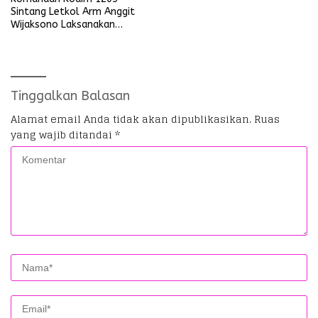
Sintang Letkol Arm Anggit
Wijaksono Laksanakan
Kunjungan Kerja ke Wilayah
Koramil
Tinggalkan Balasan
Alamat email Anda tidak akan dipublikasikan.
Ruas
yang wajib ditandai
*