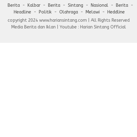
Berita
Kalbar
Berita
Sintang
Nasional
Berita
Headline
Politik
Olahraga
Melawi
Heddline
copyright 2024 www.hariansintang.com | All Rights Reserved
Media Berita dan Iklan | Youtube : Harian Sintang Official