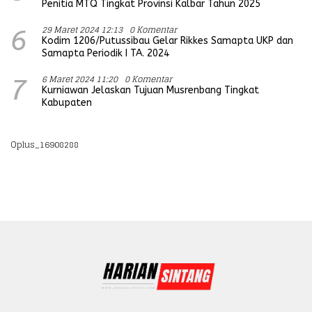
Penitia MTQ Tingkat Provinsi Kalbar Tahun 2025
29 Maret 2024 12:13
0 Komentar
6
Kodim 1206/Putussibau Gelar Rikkes Samapta UKP dan
Samapta Periodik I TA. 2024
6 Maret 2024 11:20
0 Komentar
7
Kurniawan Jelaskan Tujuan Musrenbang Tingkat
Kabupaten
Oplus_16908288