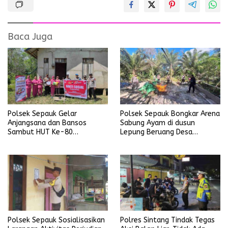
Baca Juga
Polsek Sepauk Gelar
Polsek Sepauk Bongkar Arena
Anjangsana dan Bansos
Sabung Ayam di dusun
Sambut HUT Ke-80
Lepung Beruang Desa
Bhayangkara Tahun 2026
Sekubang KM 38 Kayu Lapis
Polsek Sepauk Sosialisasikan
Polres Sintang Tindak Tegas