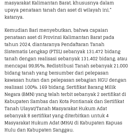
masyarakat Kalimantan Barat, khususnya dalam
upaya penataan tanah dan aset di wilayah ini,”
katanya.
Kemudian Bari menyebutkan, bahwa capaian
penataan aset di Provinsi Kalimantan Barat pada
tahun 2024, diantaranya Pendaftaran Tanah
Sistematis Lengkap (PTSL) sebanyak 131.472 bidang
tanah dengan realisasi sebanyak 131.402 bidang, atau
mencapai 99,95%, Redistribusi Tanah sebanyak 21.000
bidang tanah yang bersumber dari pelepasan
kawasan hutan dan pelepasan sebagian HGU dengan
realisasi 100%. 169 bidang, Sertifikat Barang Milik
Negara (BMN) yang telah terbit sebanyak 2 sertifikat di
Kabupaten Sambas dan Kota Pontianak dan Sertifikat
Tanah Ulayat/Tanah Masyarakat Hukum Adat
sebanyak 8 sertifikat yang diterbitkan untuk 4
Masyarakat Hukum Adat (MHA) di Kabupaten Kapuas
Hulu dan Kabupaten Sanggau.