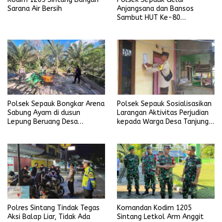
Sarana Air Bersih
Anjangsana dan Bansos
Sambut HUT Ke-80
Bhayangkara Tahun 2026
Polsek Sepauk Bongkar Arena
Polsek Sepauk Sosialisasikan
Sabung Ayam di dusun
Larangan Aktivitas Perjudian
Lepung Beruang Desa
kepada Warga Desa Tanjung
Sekubang KM 38 Kayu Lapis
Ria
Polres Sintang Tindak Tegas
Komandan Kodim 1205
Aksi Balap Liar, Tidak Ada
Sintang Letkol Arm Anggit