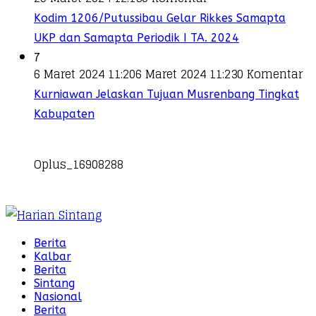
Kodim 1206/Putussibau Gelar Rikkes Samapta
UKP dan Samapta Periodik I TA. 2024
7
6 Maret 2024 11:20
6 Maret 2024 11:23
0 Komentar
Kurniawan Jelaskan Tujuan Musrenbang Tingkat
Kabupaten
Oplus_16908288
Berita
Kalbar
Berita
Sintang
Nasional
Berita