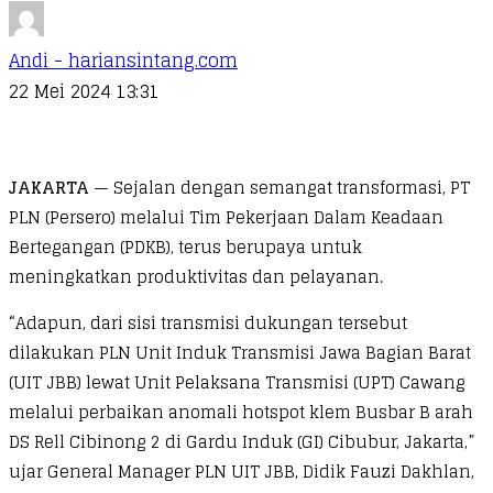
Andi - hariansintang.com
22 Mei 2024 13:31
JAKARTA
— Sejalan dengan semangat transformasi, PT
PLN (Persero) melalui Tim Pekerjaan Dalam Keadaan
Bertegangan (PDKB), terus berupaya untuk
meningkatkan produktivitas dan pelayanan.
“Adapun, dari sisi transmisi dukungan tersebut
dilakukan PLN Unit Induk Transmisi Jawa Bagian Barat
(UIT JBB) lewat Unit Pelaksana Transmisi (UPT) Cawang
melalui perbaikan anomali hotspot klem Busbar B arah
DS Rell Cibinong 2 di Gardu Induk (GI) Cibubur, Jakarta,”
ujar General Manager PLN UIT JBB, Didik Fauzi Dakhlan,