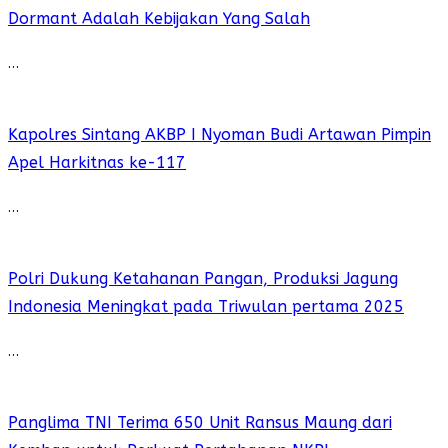
Dormant Adalah Kebijakan Yang Salah
…
Kapolres Sintang AKBP I Nyoman Budi Artawan Pimpin
Apel Harkitnas ke-117
…
Polri Dukung Ketahanan Pangan, Produksi Jagung
Indonesia Meningkat pada Triwulan pertama 2025
…
Panglima TNI Terima 650 Unit Ransus Maung dari