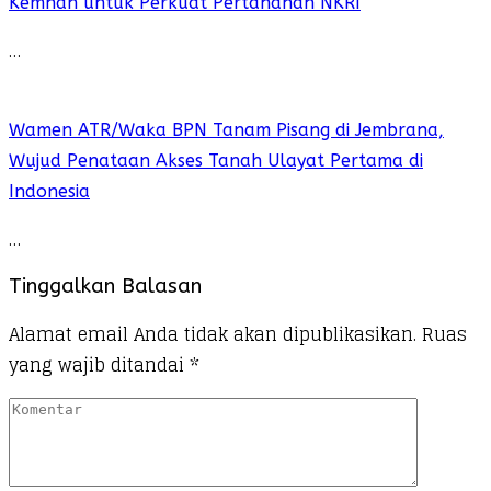
Kemhan untuk Perkuat Pertahanan NKRI
…
Wamen ATR/Waka BPN Tanam Pisang di Jembrana,
Wujud Penataan Akses Tanah Ulayat Pertama di
Indonesia
…
Tinggalkan Balasan
Alamat email Anda tidak akan dipublikasikan.
Ruas
yang wajib ditandai
*