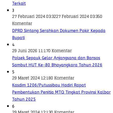
Terkait
3
27 Februari 2024 03:32
27 Februari 2024 03:35
0
Komentar
DPRD Sintang Serahkan Dokumen Pokir Kepada
Bupati
4
29 Juni 2026 11:17
0 Komentar
Polsek Sepauk Gelar Anjangsana dan Bansos
Sambut HUT Ke-80 Bhayangkara Tahun 2026
5
29 Maret 2024 12:18
0 Komentar
Kasdim 1206/Putussibau Hadiri Rapat
Pembentukan Penitia MTQ Tingkat Provinsi Kalbar
Tahun 2025
6
29 Maret 2024 12:13
0 Komentar