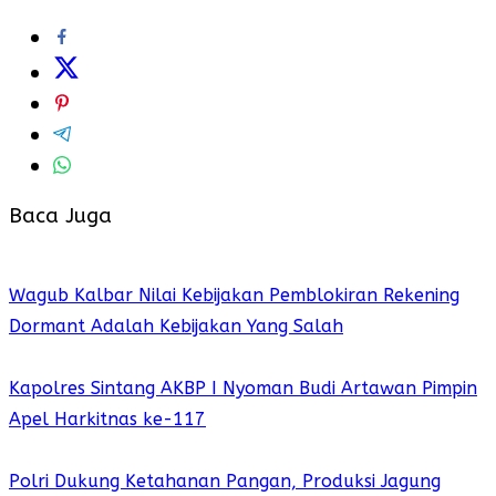
Baca Juga
Wagub Kalbar Nilai Kebijakan Pemblokiran Rekening
Dormant Adalah Kebijakan Yang Salah
Kapolres Sintang AKBP I Nyoman Budi Artawan Pimpin
Apel Harkitnas ke-117
Polri Dukung Ketahanan Pangan, Produksi Jagung