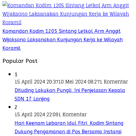
Komandan Kodim 1205 Sintang Letkol Arm Anggit
Wijaksono Laksanakan Kunjungan Kerja ke Wilayah
Koramil
Popular Post
1
15 April 2024 20:37
10 Mei 2024 08:27
1 Komentar
Dituding Lakukan Pungli, Ini Penjelasan Kepala
SDN 17 Lanjing
2
15 April 2024 22:09
1 Komentar
Hari Keenam Lebaran Idul Fitri, Kodim Sintang
Dukung Pengamanan di Pos Bersama Instansi