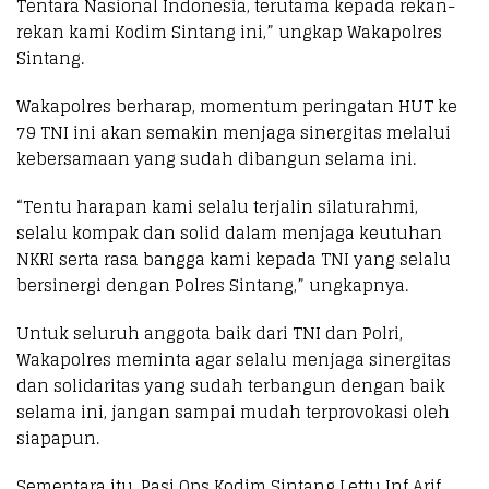
Tentara Nasional Indonesia, terutama kepada rekan-
rekan kami Kodim Sintang ini,” ungkap Wakapolres
Sintang.
Wakapolres berharap, momentum peringatan HUT ke
79 TNI ini akan semakin menjaga sinergitas melalui
kebersamaan yang sudah dibangun selama ini.
“Tentu harapan kami selalu terjalin silaturahmi,
selalu kompak dan solid dalam menjaga keutuhan
NKRI serta rasa bangga kami kepada TNI yang selalu
bersinergi dengan Polres Sintang,” ungkapnya.
Untuk seluruh anggota baik dari TNI dan Polri,
Wakapolres meminta agar selalu menjaga sinergitas
dan solidaritas yang sudah terbangun dengan baik
selama ini, jangan sampai mudah terprovokasi oleh
siapapun.
Sementara itu, Pasi Ops Kodim Sintang Lettu Inf Arif