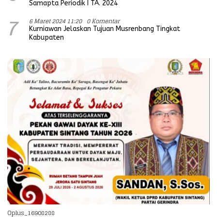
Samapta Periodik I TA. 2024
6 Maret 2024 11:20
0 Komentar
7
Kurniawan Jelaskan Tujuan Musrenbang Tingkat
Kabupaten
Oplus_16908288