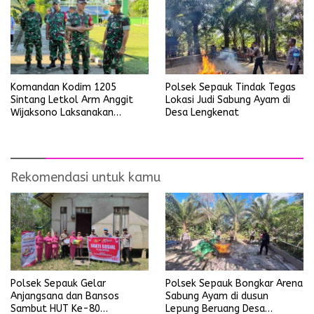
Polsek Sepauk Tindak Tegas
Komandan Kodim 1205
Lokasi Judi Sabung Ayam di
Sintang Letkol Arm Anggit
Desa Lengkenat
Wijaksono Laksanakan
Kunjungan Kerja ke Wilayah
Koramil
Rekomendasi untuk kamu
Polsek Sepauk Gelar
Polsek Sepauk Bongkar Arena
Anjangsana dan Bansos
Sabung Ayam di dusun
Sambut HUT Ke-80
Lepung Beruang Desa