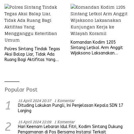
Komandan Kodim 1205
Sintang Letkol Arm Anggit
Polres Sintang Tindak Tegas
Wijaksono Laksanakan
Aksi Balap Liar, Tidak Ada
Kunjungan Kerja ke Wilayah
Ruang Bagi Aktifitas Yang
Koramil
Mengganggu Ketertiban
Umum
Popular Post
15 April 2024 20:37
1 Komentar
1
Dituding Lakukan Pungli, Ini Penjelasan Kepala SDN 17
Lanjing
15 April 2024 22:09
1 Komentar
2
Hari Keenam Lebaran Idul Fitri, Kodim Sintang Dukung
Pengamanan di Pos Bersama Instansi Terkait