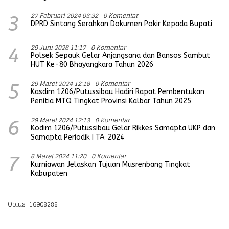
27 Februari 2024 03:32
0 Komentar
3
DPRD Sintang Serahkan Dokumen Pokir Kepada Bupati
29 Juni 2026 11:17
0 Komentar
4
Polsek Sepauk Gelar Anjangsana dan Bansos Sambut
HUT Ke-80 Bhayangkara Tahun 2026
29 Maret 2024 12:18
0 Komentar
5
Kasdim 1206/Putussibau Hadiri Rapat Pembentukan
Penitia MTQ Tingkat Provinsi Kalbar Tahun 2025
29 Maret 2024 12:13
0 Komentar
6
Kodim 1206/Putussibau Gelar Rikkes Samapta UKP dan
Samapta Periodik I TA. 2024
6 Maret 2024 11:20
0 Komentar
7
Kurniawan Jelaskan Tujuan Musrenbang Tingkat
Kabupaten
Oplus_16908288