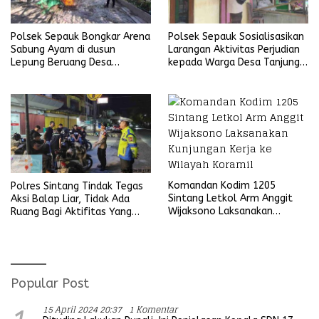
Polsek Sepauk Bongkar Arena
Polsek Sepauk Sosialisasikan
Sabung Ayam di dusun
Larangan Aktivitas Perjudian
Lepung Beruang Desa
kepada Warga Desa Tanjung
Sekubang KM 38 Kayu Lapis
Ria
Komandan Kodim 1205
Polres Sintang Tindak Tegas
Sintang Letkol Arm Anggit
Aksi Balap Liar, Tidak Ada
Wijaksono Laksanakan
Ruang Bagi Aktifitas Yang
Kunjungan Kerja ke Wilayah
Mengganggu Ketertiban
Koramil
Umum
Popular Post
15 April 2024 20:37
1 Komentar