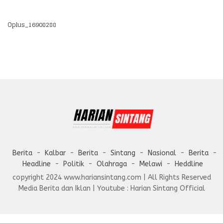
Oplus_16908288
Berita
Kalbar
Berita
Sintang
Nasional
Berita
Headline
Politik
Olahraga
Melawi
Heddline
copyright 2024 www.hariansintang.com | All Rights Reserved
Media Berita dan Iklan | Youtube : Harian Sintang Official