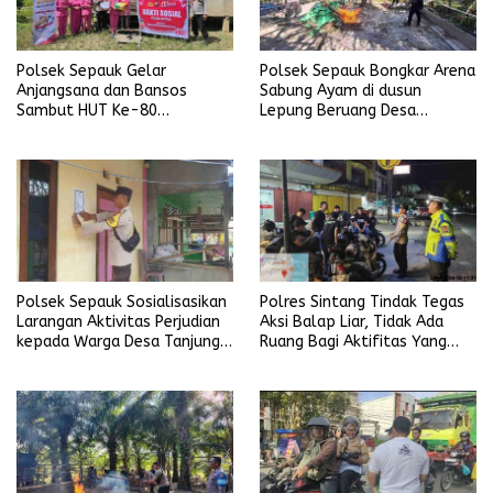
Polsek Sepauk Gelar
Polsek Sepauk Bongkar Arena
Anjangsana dan Bansos
Sabung Ayam di dusun
Sambut HUT Ke-80
Lepung Beruang Desa
Bhayangkara Tahun 2026
Sekubang KM 38 Kayu Lapis
Polsek Sepauk Sosialisasikan
Polres Sintang Tindak Tegas
Larangan Aktivitas Perjudian
Aksi Balap Liar, Tidak Ada
kepada Warga Desa Tanjung
Ruang Bagi Aktifitas Yang
Ria
Mengganggu Ketertiban
Umum