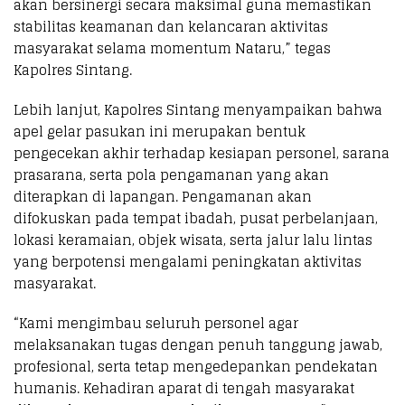
akan bersinergi secara maksimal guna memastikan
stabilitas keamanan dan kelancaran aktivitas
masyarakat selama momentum Nataru,” tegas
Kapolres Sintang.
Lebih lanjut, Kapolres Sintang menyampaikan bahwa
apel gelar pasukan ini merupakan bentuk
pengecekan akhir terhadap kesiapan personel, sarana
prasarana, serta pola pengamanan yang akan
diterapkan di lapangan. Pengamanan akan
difokuskan pada tempat ibadah, pusat perbelanjaan,
lokasi keramaian, objek wisata, serta jalur lalu lintas
yang berpotensi mengalami peningkatan aktivitas
masyarakat.
“Kami mengimbau seluruh personel agar
melaksanakan tugas dengan penuh tanggung jawab,
profesional, serta tetap mengedepankan pendekatan
humanis. Kehadiran aparat di tengah masyarakat