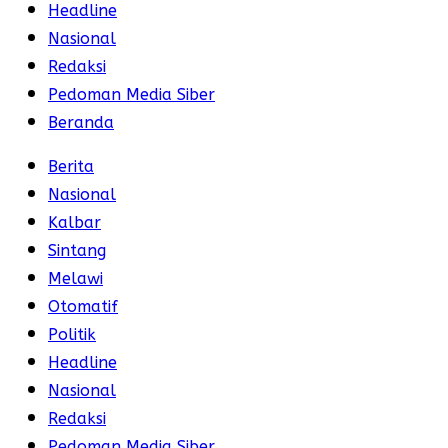
Headline
Nasional
Redaksi
Pedoman Media Siber
Beranda
Berita
Nasional
Kalbar
Sintang
Melawi
Otomatif
Politik
Headline
Nasional
Redaksi
Pedoman Media Siber