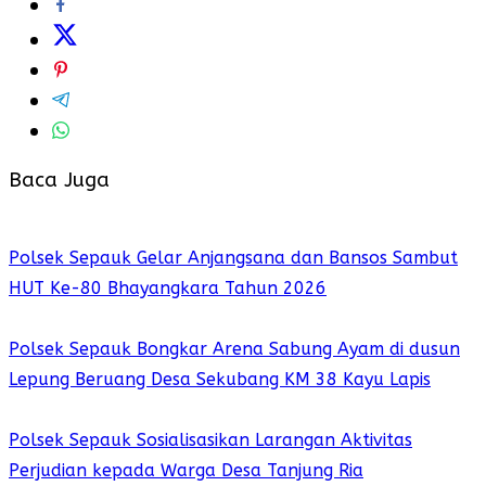
Baca Juga
Polsek Sepauk Gelar Anjangsana dan Bansos Sambut
HUT Ke-80 Bhayangkara Tahun 2026
Polsek Sepauk Bongkar Arena Sabung Ayam di dusun
Lepung Beruang Desa Sekubang KM 38 Kayu Lapis
Polsek Sepauk Sosialisasikan Larangan Aktivitas
Perjudian kepada Warga Desa Tanjung Ria