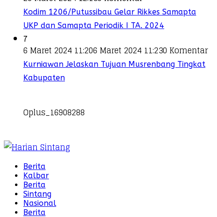
Kodim 1206/Putussibau Gelar Rikkes Samapta
UKP dan Samapta Periodik I TA. 2024
7
6 Maret 2024 11:20
6 Maret 2024 11:23
0 Komentar
Kurniawan Jelaskan Tujuan Musrenbang Tingkat
Kabupaten
Oplus_16908288
Berita
Kalbar
Berita
Sintang
Nasional
Berita