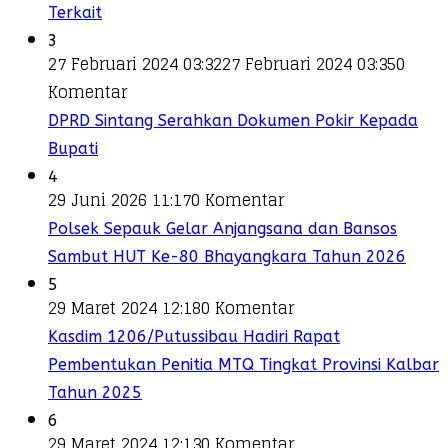
Terkait
3
27 Februari 2024 03:32
27 Februari 2024 03:35
0
Komentar
DPRD Sintang Serahkan Dokumen Pokir Kepada
Bupati
4
29 Juni 2026 11:17
0 Komentar
Polsek Sepauk Gelar Anjangsana dan Bansos
Sambut HUT Ke-80 Bhayangkara Tahun 2026
5
29 Maret 2024 12:18
0 Komentar
Kasdim 1206/Putussibau Hadiri Rapat
Pembentukan Penitia MTQ Tingkat Provinsi Kalbar
Tahun 2025
6
29 Maret 2024 12:13
0 Komentar