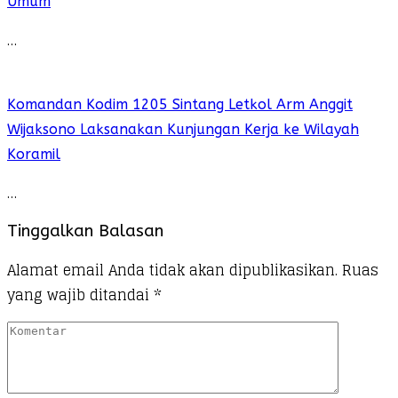
Umum
…
Komandan Kodim 1205 Sintang Letkol Arm Anggit
Wijaksono Laksanakan Kunjungan Kerja ke Wilayah
Koramil
…
Tinggalkan Balasan
Alamat email Anda tidak akan dipublikasikan.
Ruas
yang wajib ditandai
*