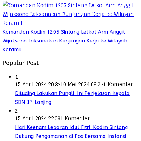
Komandan Kodim 1205 Sintang Letkol Arm Anggit
Wijaksono Laksanakan Kunjungan Kerja ke Wilayah
Koramil
Popular Post
1
15 April 2024 20:37
10 Mei 2024 08:27
1 Komentar
Dituding Lakukan Pungli, Ini Penjelasan Kepala
SDN 17 Lanjing
2
15 April 2024 22:09
1 Komentar
Hari Keenam Lebaran Idul Fitri, Kodim Sintang
Dukung Pengamanan di Pos Bersama Instansi