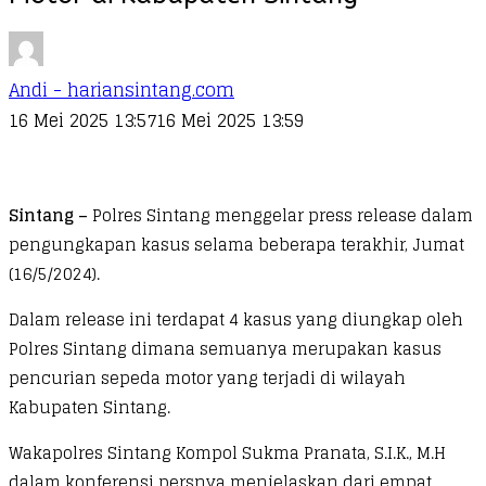
Andi - hariansintang.com
16 Mei 2025 13:57
16 Mei 2025 13:59
Sintang –
Polres Sintang menggelar press release dalam
pengungkapan kasus selama beberapa terakhir, Jumat
(16/5/2024).
Dalam release ini terdapat 4 kasus yang diungkap oleh
Polres Sintang dimana semuanya merupakan kasus
pencurian sepeda motor yang terjadi di wilayah
Kabupaten Sintang.
Wakapolres Sintang Kompol Sukma Pranata, S.I.K., M.H
dalam konferensi persnya menjelaskan dari empat