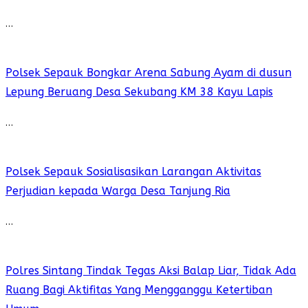
…
Polsek Sepauk Bongkar Arena Sabung Ayam di dusun
Lepung Beruang Desa Sekubang KM 38 Kayu Lapis
…
Polsek Sepauk Sosialisasikan Larangan Aktivitas
Perjudian kepada Warga Desa Tanjung Ria
…
Polres Sintang Tindak Tegas Aksi Balap Liar, Tidak Ada
Ruang Bagi Aktifitas Yang Mengganggu Ketertiban