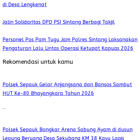
di Desa Lengkenat
Jalin Solidaritas DPD PSI Sintang Berbagi Takjil
Personel Pos Pam Tugu Jam Polres Sintang Laksanakan
Pengaturan Lalu Lintas Operasi Ketupat Kapuas 2026
Rekomendasi untuk kamu
Polsek Sepauk Gelar Anjangsana dan Bansos Sambut
HUT Ke-80 Bhayangkara Tahun 2026
…
Polsek Sepauk Bongkar Arena Sabung Ayam di dusun
Lepung Beruang Desa Sekubang KM 38 Kayu Lapis