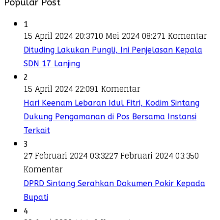
Popular Post
1
15 April 2024 20:37
10 Mei 2024 08:27
1 Komentar
Dituding Lakukan Pungli, Ini Penjelasan Kepala
SDN 17 Lanjing
2
15 April 2024 22:09
1 Komentar
Hari Keenam Lebaran Idul Fitri, Kodim Sintang
Dukung Pengamanan di Pos Bersama Instansi
Terkait
3
27 Februari 2024 03:32
27 Februari 2024 03:35
0
Komentar
DPRD Sintang Serahkan Dokumen Pokir Kepada
Bupati
4