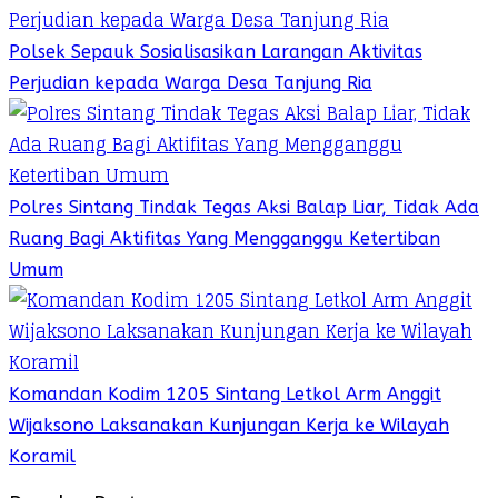
Polsek Sepauk Sosialisasikan Larangan Aktivitas
Perjudian kepada Warga Desa Tanjung Ria
Polres Sintang Tindak Tegas Aksi Balap Liar, Tidak Ada
Ruang Bagi Aktifitas Yang Mengganggu Ketertiban
Umum
Komandan Kodim 1205 Sintang Letkol Arm Anggit
Wijaksono Laksanakan Kunjungan Kerja ke Wilayah
Koramil