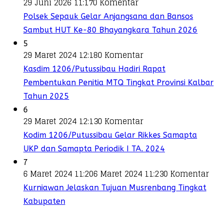
29 Juni 2026 11:17
0 Komentar
Polsek Sepauk Gelar Anjangsana dan Bansos
Sambut HUT Ke-80 Bhayangkara Tahun 2026
5
29 Maret 2024 12:18
0 Komentar
Kasdim 1206/Putussibau Hadiri Rapat
Pembentukan Penitia MTQ Tingkat Provinsi Kalbar
Tahun 2025
6
29 Maret 2024 12:13
0 Komentar
Kodim 1206/Putussibau Gelar Rikkes Samapta
UKP dan Samapta Periodik I TA. 2024
7
6 Maret 2024 11:20
6 Maret 2024 11:23
0 Komentar
Kurniawan Jelaskan Tujuan Musrenbang Tingkat
Kabupaten