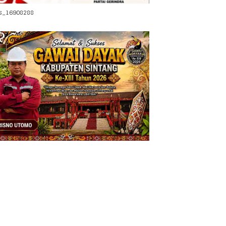
s_16908288