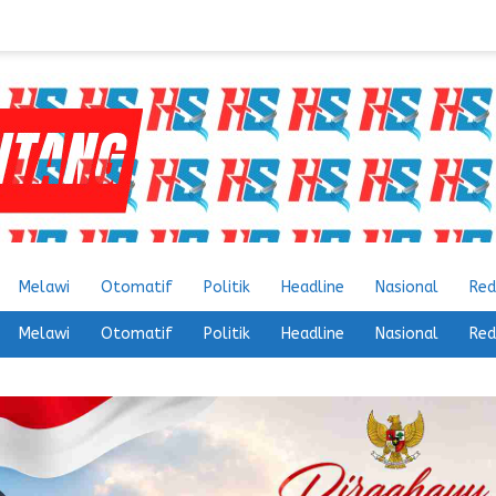
Melawi
Otomatif
Politik
Headline
Nasional
Red
Melawi
Otomatif
Politik
Headline
Nasional
Red