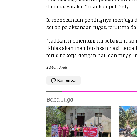
dan masyarakat,” ujar Kompol Dedy.
Ia menekankan pentingnya menjaga dis
setiap pelaksanaan tugas, terutama 
“Jadikan momentum ini sebagai inspi
ikhlas akan membuahkan hasil terbaik.
terus bekerja dengan hati dan tanggu
Editor: Andi
Komentar
Baca Juga