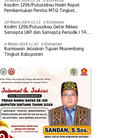
29 Maret 2024 12:18
0 Komentar
Kasdim 1206/Putussibau Hadiri Rapat
Pembentukan Penitia MTQ Tingkat
Provinsi Kalbar Tahun 2025
29 Maret 2024 12:13
0 Komentar
Kodim 1206/Putussibau Gelar Rikkes
Samapta UKP dan Samapta Periodik I TA.
2024
6 Maret 2024 11:20
0 Komentar
Kurniawan Jelaskan Tujuan Musrenbang
Tingkat Kabupaten