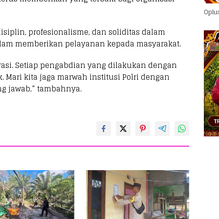
Oplu
iplin, profesionalisme, dan soliditas dalam
dalam memberikan pelayanan kepada masyarakat.
rasi. Setiap pengabdian yang dilakukan dengan
 Mari kita jaga marwah institusi Polri dengan
ng jawab,” tambahnya.