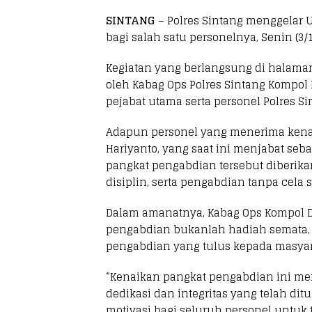
SINTANG
– Polres Sintang menggelar 
bagi salah satu personelnya, Senin (3/1
Kegiatan yang berlangsung di halaman
oleh Kabag Ops Polres Sintang Kompol Ded
pejabat utama serta personel Polres Si
Adapun personel yang menerima kenai
Hariyanto, yang saat ini menjabat seb
pangkat pengabdian tersebut diberika
disiplin, serta pengabdian tanpa cela s
Dalam amanatnya, Kabag Ops Kompol
pengabdian bukanlah hadiah semata, mel
pengabdian yang tulus kepada masyara
“Kenaikan pangkat pengabdian ini mer
dedikasi dan integritas yang telah di
motivasi bagi seluruh personel untuk 