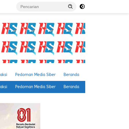
aksi
Pedoman Media Siber
Beranda
aksi
Pedoman Media Siber
Beranda