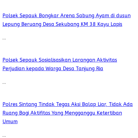
Polsek Sepauk Bongkar Arena Sabung Ayam di dusun
Lepung Beruang Desa Sekubang KM 38 Kayu Lapis
…
Polsek Sepauk Sosialisasikan Larangan Aktivitas
Perjudian kepada Warga Desa Tanjung Ria
…
Polres Sintang Tindak Tegas Aksi Balap Liar, Tidak Ada
Ruang Bagi Aktifitas Yang Mengganggu Ketertiban
Umum
…