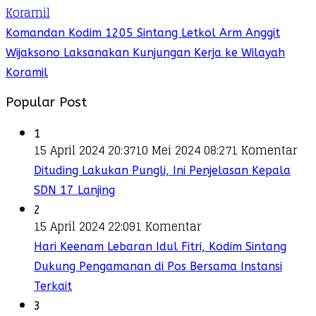
Komandan Kodim 1205 Sintang Letkol Arm Anggit
Wijaksono Laksanakan Kunjungan Kerja ke Wilayah
Koramil
Popular Post
1
15 April 2024 20:37
10 Mei 2024 08:27
1 Komentar
Dituding Lakukan Pungli, Ini Penjelasan Kepala
SDN 17 Lanjing
2
15 April 2024 22:09
1 Komentar
Hari Keenam Lebaran Idul Fitri, Kodim Sintang
Dukung Pengamanan di Pos Bersama Instansi
Terkait
3