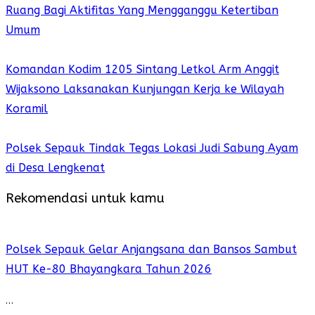
Ruang Bagi Aktifitas Yang Mengganggu Ketertiban
Umum
Komandan Kodim 1205 Sintang Letkol Arm Anggit
Wijaksono Laksanakan Kunjungan Kerja ke Wilayah
Koramil
Polsek Sepauk Tindak Tegas Lokasi Judi Sabung Ayam
di Desa Lengkenat
Rekomendasi untuk kamu
Polsek Sepauk Gelar Anjangsana dan Bansos Sambut
HUT Ke-80 Bhayangkara Tahun 2026
…