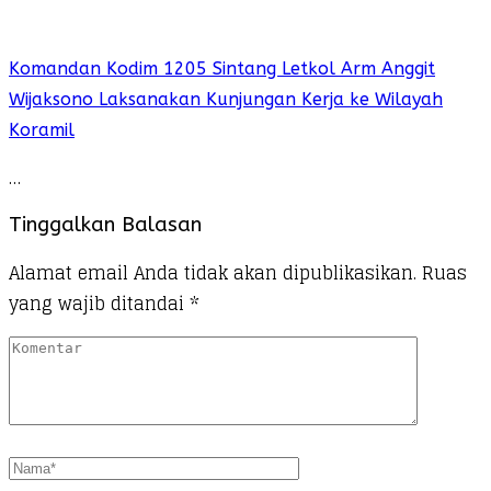
Komandan Kodim 1205 Sintang Letkol Arm Anggit
Wijaksono Laksanakan Kunjungan Kerja ke Wilayah
Koramil
…
Tinggalkan Balasan
Alamat email Anda tidak akan dipublikasikan.
Ruas
yang wajib ditandai
*