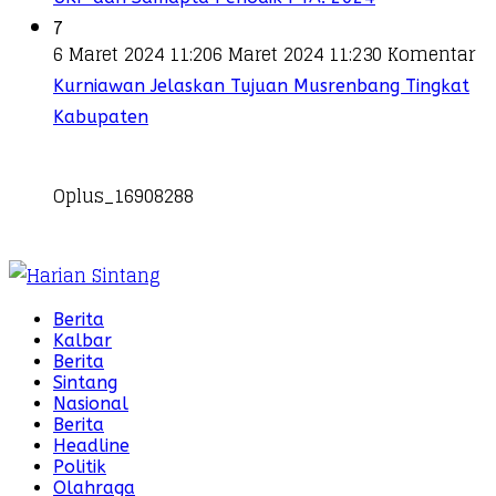
7
6 Maret 2024 11:20
6 Maret 2024 11:23
0 Komentar
Kurniawan Jelaskan Tujuan Musrenbang Tingkat
Kabupaten
Oplus_16908288
Berita
Kalbar
Berita
Sintang
Nasional
Berita
Headline
Politik
Olahraga