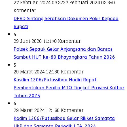
27 Februari 2024 03:32
27 Februari 2024 03:35
0
Komentar
DPRD Sintang Serahkan Dokumen Pokir Kepada
Bupati
4
29 Juni 2026 11:17
0 Komentar
Polsek Sepauk Gelar Anjangsana dan Bansos
Sambut HUT Ke-80 Bhayangkara Tahun 2026
5
29 Maret 2024 12:18
0 Komentar
Kasdim 1206/Putussibau Hadiri Rapat
Pembentukan Penitia MTQ Tingkat Provinsi Kalbar
Tahun 2025
6
29 Maret 2024 12:13
0 Komentar
Kodim 1206/Putussibau Gelar Rikkes Samapta
UKP dan Samapta Periodik I TA. 2024