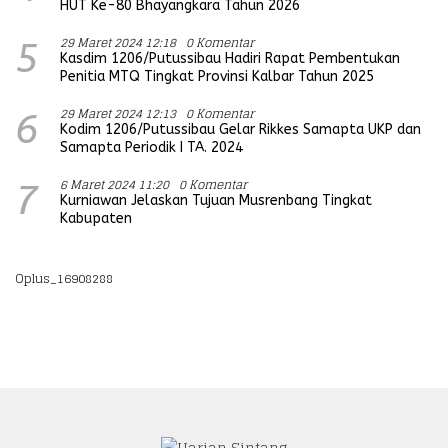
HUT Ke-80 Bhayangkara Tahun 2026
29 Maret 2024 12:18
0 Komentar
5
Kasdim 1206/Putussibau Hadiri Rapat Pembentukan
Penitia MTQ Tingkat Provinsi Kalbar Tahun 2025
29 Maret 2024 12:13
0 Komentar
6
Kodim 1206/Putussibau Gelar Rikkes Samapta UKP dan
Samapta Periodik I TA. 2024
6 Maret 2024 11:20
0 Komentar
7
Kurniawan Jelaskan Tujuan Musrenbang Tingkat
Kabupaten
Oplus_16908288