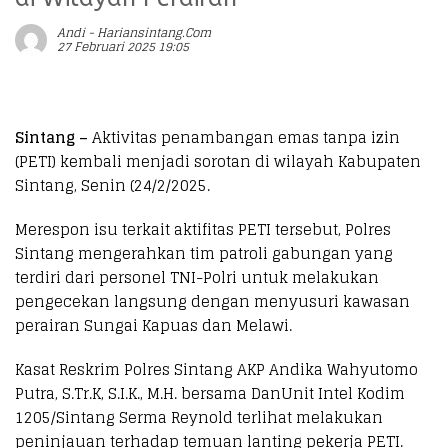
Andi - Hariansintang.com
27 Februari 2025 19:05
Sintang –
Aktivitas penambangan emas tanpa izin
(PETI) kembali menjadi sorotan di wilayah Kabupaten
Sintang, Senin (24/2/2025.
Merespon isu terkait aktifitas PETI tersebut, Polres
Sintang mengerahkan tim patroli gabungan yang
terdiri dari personel TNI-Polri untuk melakukan
pengecekan langsung dengan menyusuri kawasan
perairan Sungai Kapuas dan Melawi.
Kasat Reskrim Polres Sintang AKP Andika Wahyutomo
Putra, S.Tr.K, S.I.K., M.H. bersama DanUnit Intel Kodim
1205/Sintang Serma Reynold terlihat melakukan
peninjauan terhadap temuan lanting pekerja PETI.