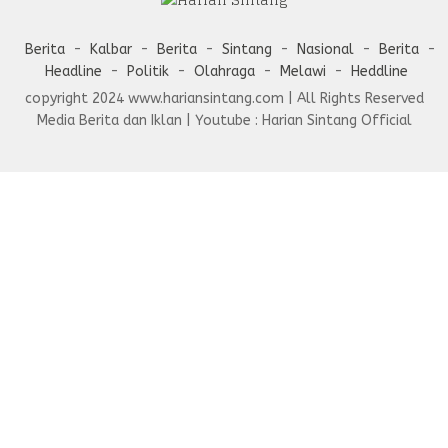
Berita
Kalbar
Berita
Sintang
Nasional
Berita
Headline
Politik
Olahraga
Melawi
Heddline
copyright 2024 www.hariansintang.com | All Rights Reserved
Media Berita dan Iklan | Youtube : Harian Sintang Official