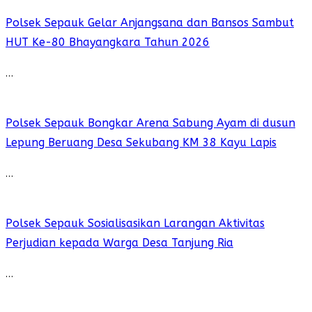
Polsek Sepauk Gelar Anjangsana dan Bansos Sambut
HUT Ke-80 Bhayangkara Tahun 2026
…
Polsek Sepauk Bongkar Arena Sabung Ayam di dusun
Lepung Beruang Desa Sekubang KM 38 Kayu Lapis
…
Polsek Sepauk Sosialisasikan Larangan Aktivitas
Perjudian kepada Warga Desa Tanjung Ria
…