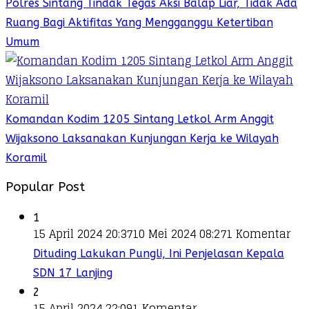
Polres Sintang Tindak Tegas Aksi Balap Liar, Tidak Ada
Ruang Bagi Aktifitas Yang Mengganggu Ketertiban
Umum
Komandan Kodim 1205 Sintang Letkol Arm Anggit
Wijaksono Laksanakan Kunjungan Kerja ke Wilayah
Koramil
Popular Post
1
15 April 2024 20:37
10 Mei 2024 08:27
1 Komentar
Dituding Lakukan Pungli, Ini Penjelasan Kepala
SDN 17 Lanjing
2
15 April 2024 22:09
1 Komentar