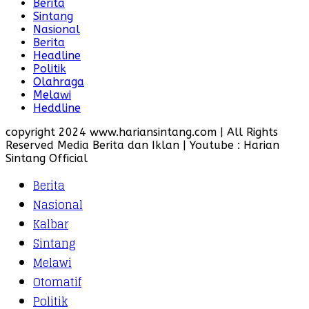
Berita
Sintang
Nasional
Berita
Headline
Politik
Olahraga
Melawi
Heddline
copyright 2024 www.hariansintang.com | All Rights
Reserved Media Berita dan Iklan | Youtube : Harian
Sintang Official
Berita
Nasional
Kalbar
Sintang
Melawi
Otomatif
Politik