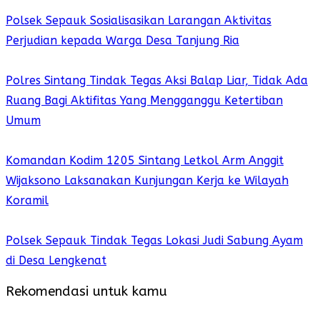
Polsek Sepauk Sosialisasikan Larangan Aktivitas
Perjudian kepada Warga Desa Tanjung Ria
Polres Sintang Tindak Tegas Aksi Balap Liar, Tidak Ada
Ruang Bagi Aktifitas Yang Mengganggu Ketertiban
Umum
Komandan Kodim 1205 Sintang Letkol Arm Anggit
Wijaksono Laksanakan Kunjungan Kerja ke Wilayah
Koramil
Polsek Sepauk Tindak Tegas Lokasi Judi Sabung Ayam
di Desa Lengkenat
Rekomendasi untuk kamu