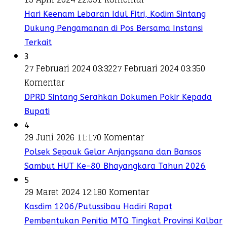
Hari Keenam Lebaran Idul Fitri, Kodim Sintang
Dukung Pengamanan di Pos Bersama Instansi
Terkait
3
27 Februari 2024 03:32
27 Februari 2024 03:35
0
Komentar
DPRD Sintang Serahkan Dokumen Pokir Kepada
Bupati
4
29 Juni 2026 11:17
0 Komentar
Polsek Sepauk Gelar Anjangsana dan Bansos
Sambut HUT Ke-80 Bhayangkara Tahun 2026
5
29 Maret 2024 12:18
0 Komentar
Kasdim 1206/Putussibau Hadiri Rapat
Pembentukan Penitia MTQ Tingkat Provinsi Kalbar