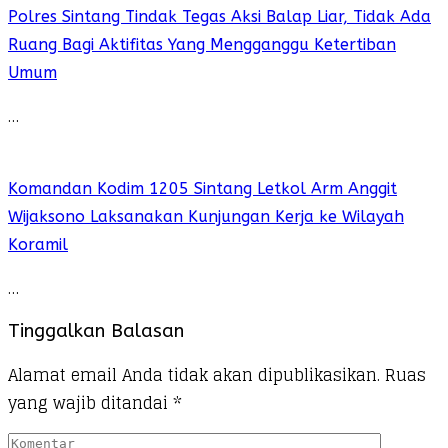
Polres Sintang Tindak Tegas Aksi Balap Liar, Tidak Ada
Ruang Bagi Aktifitas Yang Mengganggu Ketertiban
Umum
…
Komandan Kodim 1205 Sintang Letkol Arm Anggit
Wijaksono Laksanakan Kunjungan Kerja ke Wilayah
Koramil
…
Tinggalkan Balasan
Alamat email Anda tidak akan dipublikasikan.
Ruas
yang wajib ditandai
*