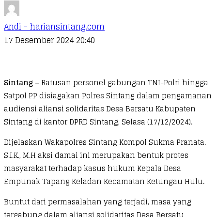
Andi - hariansintang.com
17 Desember 2024 20:40
Sintang –
Ratusan personel gabungan TNI-Polri hingga
Satpol PP disiagakan Polres Sintang dalam pengamanan
audiensi aliansi solidaritas Desa Bersatu Kabupaten
Sintang di kantor DPRD Sintang, Selasa (17/12/2024).
Dijelaskan Wakapolres Sintang Kompol Sukma Pranata.
S.I.K., M.H aksi damai ini merupakan bentuk protes
masyarakat terhadap kasus hukum Kepala Desa
Empunak Tapang Keladan Kecamatan Ketungau Hulu.
Buntut dari permasalahan yang terjadi, masa yang
tergabung dalam aliansi solidaritas Desa Bersatu