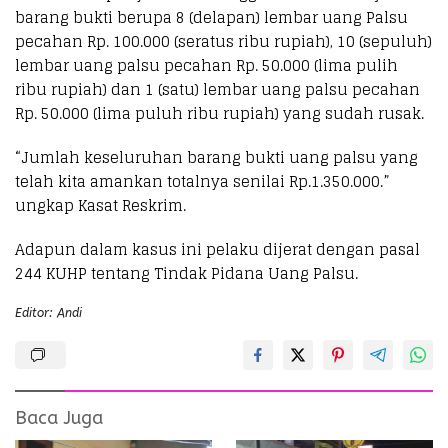
barang bukti berupa 8 (delapan) lembar uang Palsu
pecahan Rp. 100.000 (seratus ribu rupiah), 10 (sepuluh)
lembar uang palsu pecahan Rp. 50.000 (lima pulih
ribu rupiah) dan 1 (satu) lembar uang palsu pecahan
Rp. 50.000 (lima puluh ribu rupiah) yang sudah rusak.
“Jumlah keseluruhan barang bukti uang palsu yang
telah kita amankan totalnya senilai Rp.1.350.000.”
ungkap Kasat Reskrim.
Adapun dalam kasus ini pelaku dijerat dengan pasal
244 KUHP tentang Tindak Pidana Uang Palsu.
Editor: Andi
Baca Juga