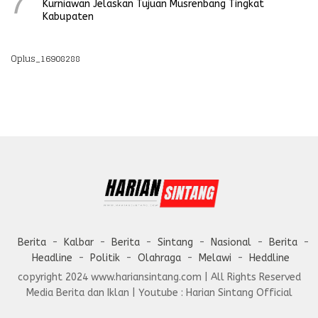
7
Kurniawan Jelaskan Tujuan Musrenbang Tingkat
Kabupaten
Oplus_16908288
Berita
Kalbar
Berita
Sintang
Nasional
Berita
Headline
Politik
Olahraga
Melawi
Heddline
copyright 2024 www.hariansintang.com | All Rights Reserved
Media Berita dan Iklan | Youtube : Harian Sintang Official