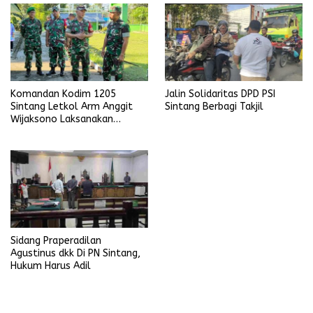
Komandan Kodim 1205
Jalin Solidaritas DPD PSI
Sintang Letkol Arm Anggit
Sintang Berbagi Takjil
Wijaksono Laksanakan
Kunjungan Kerja ke Wilayah
Koramil
Sidang Praperadilan
Agustinus dkk Di PN Sintang,
Hukum Harus Adil