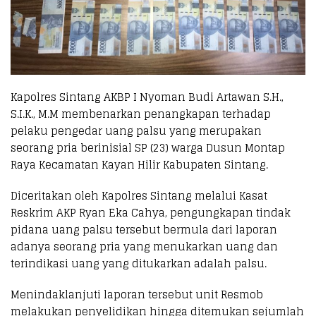
Kapolres Sintang AKBP I Nyoman Budi Artawan S.H.,
S.I.K., M.M membenarkan penangkapan terhadap
pelaku pengedar uang palsu yang merupakan
seorang pria berinisial SP (23) warga Dusun Montap
Raya Kecamatan Kayan Hilir Kabupaten Sintang.
Diceritakan oleh Kapolres Sintang melalui Kasat
Reskrim AKP Ryan Eka Cahya, pengungkapan tindak
pidana uang palsu tersebut bermula dari laporan
adanya seorang pria yang menukarkan uang dan
terindikasi uang yang ditukarkan adalah palsu.
Menindaklanjuti laporan tersebut unit Resmob
melakukan penyelidikan hingga ditemukan sejumlah