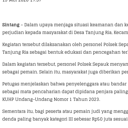
Sintang
– Dalam upaya menjaga situasi keamanan dan ket
perjudian kepada masyarakat di Desa Tanjung Ria, Kecama
Kegiatan tersebut dilaksanakan oleh personel Polsek Sep
Tanjung Ria sebagai bentuk edukasi dan pencegahan ter
Dalam kegiatan tersebut, personel Polsek Sepauk menyam
sebagai pemain. Selain itu, masyarakat juga diberikan
Petugas menjelaskan bahwa penyelenggara atau banda
sebagai mata pencaharian dapat dipidana penjara paling 
KUHP Undang-Undang Nomor 1 Tahun 2023.
Sementara itu, bagi peserta atau pemain judi yang meng
denda paling banyak kategori III sebesar Rp50 juta ses