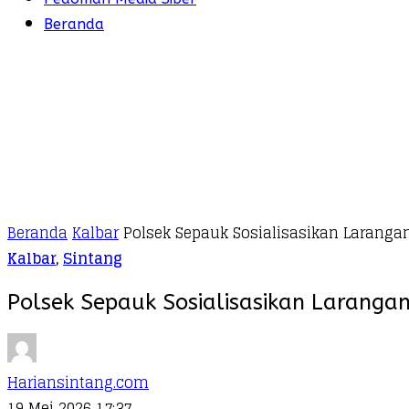
Beranda
Beranda
Kalbar
Polsek Sepauk Sosialisasikan Laranga
Kalbar
,
Sintang
Polsek Sepauk Sosialisasikan Laranga
Hariansintang.com
19 Mei 2026 17:37