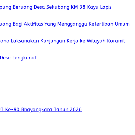
pung Beruang Desa Sekubang KM 38 Kayu Lapis
 Ruang Bagi Aktifitas Yang Mengganggu Ketertiban Umum
sono Laksanakan Kunjungan Kerja ke Wilayah Koramil
 Desa Lengkenat
UT Ke-80 Bhayangkara Tahun 2026