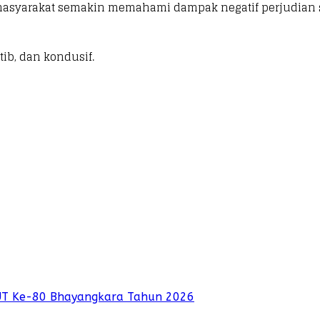
i masyarakat semakin memahami dampak negatif perjudian 
tib, dan kondusif.
UT Ke-80 Bhayangkara Tahun 2026