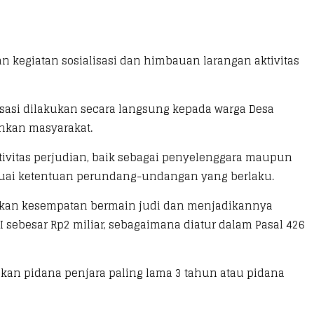
 kegiatan sosialisasi dan himbauan larangan aktivitas
lisasi dilakukan secara langsung kepada warga Desa
ahkan masyarakat.
tivitas perjudian, baik sebagai penyelenggara maupun
esuai ketentuan perundang-undangan yang berlaku.
ikan kesempatan bermain judi dan menjadikannya
 sebesar Rp2 miliar, sebagaimana diatur dalam Pasal 426
kan pidana penjara paling lama 3 tahun atau pidana