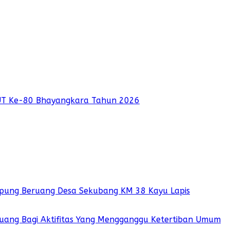
UT Ke-80 Bhayangkara Tahun 2026
pung Beruang Desa Sekubang KM 38 Kayu Lapis
 Ruang Bagi Aktifitas Yang Mengganggu Ketertiban Umum