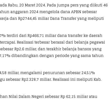
da Rabu, 20 Maret 2024. Pada jumpa pers yang diikuti 46
 tahun anggaran 2024 mengelola dana APBN sebesar
 kerja dan Rp2744,45 miliar Dana Transfer yang meliputi
% terdiri dari Rp466,71 miliar dana transfer ke daerah
ercapai. Realisasi terbesar berasal dari belanja pegawai
sebesar Rp2,6 miliar, dan terakhir belanja bansos yang
r 147,17% dibandingkan dengan periode yang sama tahun
4,58 miliar, mengalami penurunan sebesar 24,51%
sebesar Rp2.328,7 miliar. Realisasi ini meliputi Kab.
an Nilai Dalam Negeri sebesar Rp 62,15 miliar atau