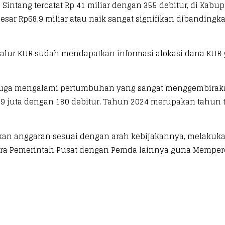
intang tercatat Rp 41 miliar dengan 355 debitur, di Kabup
sar Rp68,9 miliar atau naik sangat signifikan dibandingka
nyalur KUR sudah mendapatkan informasi alokasi dana KUR
o juga mengalami pertumbuhan yang sangat menggembirakan.
9 juta dengan 180 debitur. Tahun 2024 merupakan tahun 
an anggaran sesuai dengan arah kebijakannya, melakuka
ra Pemerintah Pusat dengan Pemda lainnya guna Memperce