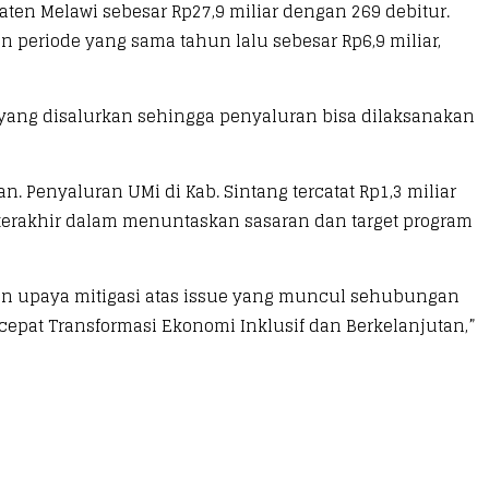
aten Melawi sebesar Rp27,9 miliar dengan 269 debitur.
n periode yang sama tahun lalu sebesar Rp6,9 miliar,
 yang disalurkan sehingga penyaluran bisa dilaksanakan
 Penyaluran UMi di Kab. Sintang tercatat Rp1,3 miliar
terakhir dalam menuntaskan sasaran dan target program
n upaya mitigasi atas issue yang muncul sehubungan
pat Transformasi Ekonomi Inklusif dan Berkelanjutan,”