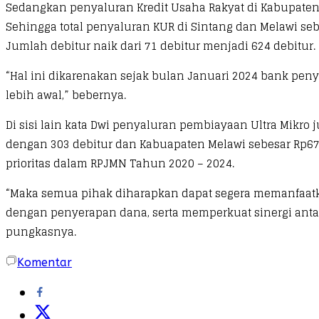
Sedangkan penyaluran Kredit Usaha Rakyat di Kabupaten S
Sehingga total penyaluran KUR di Sintang dan Melawi sebe
Jumlah debitur naik dari 71 debitur menjadi 624 debitur.
“Hal ini dikarenakan sejak bulan Januari 2024 bank pe
lebih awal,” bebernya.
Di sisi lain kata Dwi penyaluran pembiayaan Ultra Mikr
dengan 303 debitur dan Kabuapaten Melawi sebesar Rp67
prioritas dalam RPJMN Tahun 2020 – 2024.
“Maka semua pihak diharapkan dapat segera memanfaatk
dengan penyerapan dana, serta memperkuat sinergi anta
pungkasnya.
Komentar