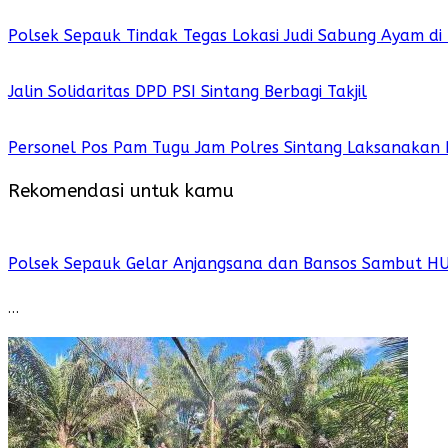
Polsek Sepauk Tindak Tegas Lokasi Judi Sabung Ayam di
Jalin Solidaritas DPD PSI Sintang Berbagi Takjil
Personel Pos Pam Tugu Jam Polres Sintang Laksanakan 
Rekomendasi untuk kamu
Polsek Sepauk Gelar Anjangsana dan Bansos Sambut H
…