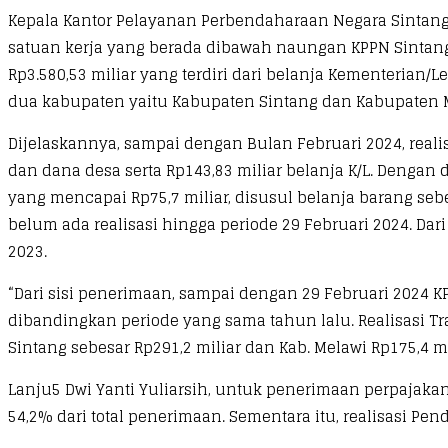
Kepala Kantor Pelayanan Perbendaharaan Negara Sintang D
satuan kerja yang berada dibawah naungan KPPN Sintan
Rp3.580,53 miliar yang terdiri dari belanja Kementerian/
dua kabupaten yaitu Kabupaten Sintang dan Kabupaten 
Dijelaskannya, sampai dengan Bulan Februari 2024, realis
dan dana desa serta Rp143,83 miliar belanja K/L. Dengan de
yang mencapai Rp75,7 miliar, disusul belanja barang sebe
belum ada realisasi hingga periode 29 Februari 2024. Da
2023.
“Dari sisi penerimaan, sampai dengan 29 Februari 2024
dibandingkan periode yang sama tahun lalu. Realisasi Tra
Sintang sebesar Rp291,2 miliar dan Kab. Melawi Rp175,4 mi
Lanju5 Dwi Yanti Yuliarsih, untuk penerimaan perpajakan
54,2% dari total penerimaan. Sementara itu, realisasi Pe