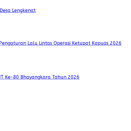
 Desa Lengkenat
Pengaturan Lalu Lintas Operasi Ketupat Kapuas 2026
UT Ke-80 Bhayangkara Tahun 2026