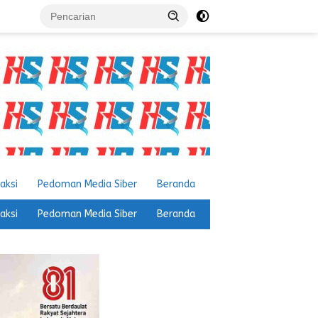
aksi
Pedoman Media Siber
Beranda
aksi
Pedoman Media Siber
Beranda