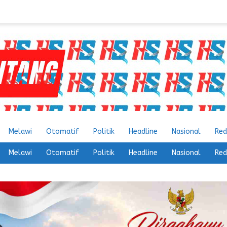
Melawi
Otomatif
Politik
Headline
Nasional
Red
Melawi
Otomatif
Politik
Headline
Nasional
Red