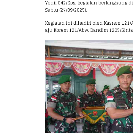
Yonif 642/Kps, kegiatan berlangsung di
Sabtu (27/09/2025).
Kegiatan ini dihadiri oleh Kasrem 121/
aju Korem 121/Abw, Dandim 1205/Sintan