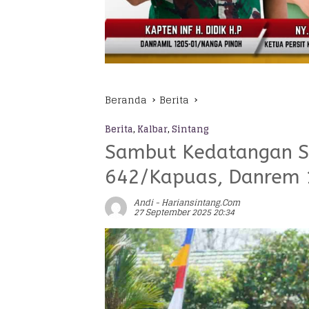
Beranda
Berita
Berita
,
Kalbar
,
Sintang
Sambut Kedatangan S
642/Kapuas, Danrem 1
Andi - Hariansintang.com
27 September 2025 20:34