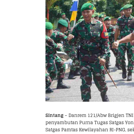
Sintang
– Danrem 121/Abw Brigjen TNI P
penyambutan Purna Tugas Satgas Yoni
Satgas Pamtas Kewilayahan RI-PNG, s