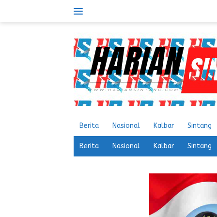
Langsung
ke
konten
Berita
Nasional
Kalbar
Sintang
Berita
Nasional
Kalbar
Sintang