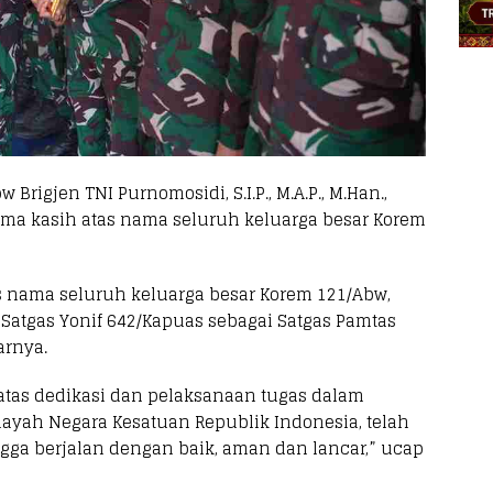
igjen TNI Purnomosidi, S.I.P., M.A.P., M.Han.,
ma kasih atas nama seluruh keluarga besar Korem
s nama seluruh keluarga besar Korem 121/Abw,
atgas Yonif 642/Kapuas sebagai Satgas Pamtas
arnya.
atas dedikasi dan pelaksanaan tugas dalam
ayah Negara Kesatuan Republik Indonesia, telah
ngga berjalan dengan baik, aman dan lancar,” ucap