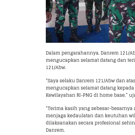
Dalam pengarahannya, Danrem 121/Abw Br
mengucapkan selamat datang dan teri
121/Abw.
“Saya selaku Danrem 121/Abw dan ata
mengucapkan selamat datang kepada S
Kewilayahan RI-PNG di home base,” uj
“Terima kasih yang sebesar-besarnya 
menjaga kedaulatan dan keutuhan wil
dilaksanakan secara profesional sehi
Danrem.