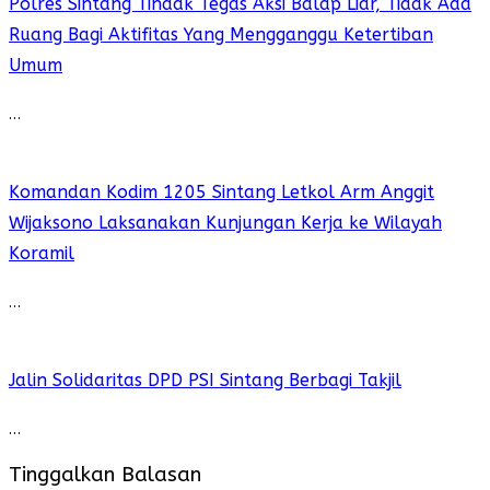
Polres Sintang Tindak Tegas Aksi Balap Liar, Tidak Ada
Ruang Bagi Aktifitas Yang Mengganggu Ketertiban
Umum
…
Komandan Kodim 1205 Sintang Letkol Arm Anggit
Wijaksono Laksanakan Kunjungan Kerja ke Wilayah
Koramil
…
Jalin Solidaritas DPD PSI Sintang Berbagi Takjil
…
Tinggalkan Balasan