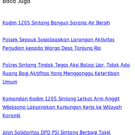
Baca Juga
Kodim 1205 Sintang Bangun Sarana Air Bersih
Polsek Sepauk Sosialisasikan Larangan Aktivitas
Perjudian kepada Warga Desa Tanjung Ria
Polres Sintang Tindak Tegas Aksi Balap Liar, Tidak Ada
Ruang Bagi Aktifitas Yang Mengganggu Ketertiban
Umum
Komandan Kodim 1205 Sintang Letkol Arm Anggit
Wijaksono Laksanakan Kunjungan Kerja ke Wilayah
Koramil
Jalin Solidaritas DPD PSI Sintang Berbagi Takjil