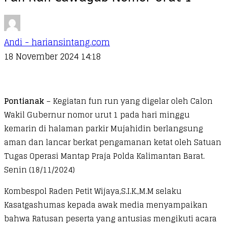
Andi - hariansintang.com
18 November 2024 14:18
Pontianak
– Kegiatan fun run yang digelar oleh Calon
Wakil Gubernur nomor urut 1 pada hari minggu
kemarin di halaman parkir Mujahidin berlangsung
aman dan lancar berkat pengamanan ketat oleh Satuan
Tugas Operasi Mantap Praja Polda Kalimantan Barat.
Senin (18/11/2024)
Kombespol Raden Petit Wijaya,S.I.K.,M.M selaku
Kasatgashumas kepada awak media menyampaikan
bahwa Ratusan peserta yang antusias mengikuti acara