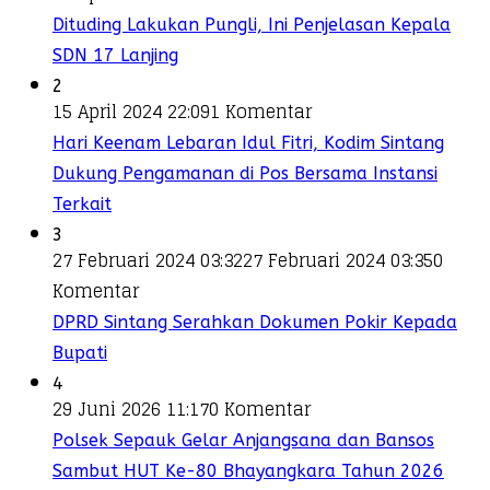
Dituding Lakukan Pungli, Ini Penjelasan Kepala
SDN 17 Lanjing
2
15 April 2024 22:09
1 Komentar
Hari Keenam Lebaran Idul Fitri, Kodim Sintang
Dukung Pengamanan di Pos Bersama Instansi
Terkait
3
27 Februari 2024 03:32
27 Februari 2024 03:35
0
Komentar
DPRD Sintang Serahkan Dokumen Pokir Kepada
Bupati
4
29 Juni 2026 11:17
0 Komentar
Polsek Sepauk Gelar Anjangsana dan Bansos
Sambut HUT Ke-80 Bhayangkara Tahun 2026