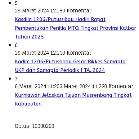
5
29 Maret 2024 12:18
0 Komentar
Kasdim 1206/Putussibau Hadiri Rapat
Pembentukan Penitia MTQ Tingkat Provinsi Kalbar
Tahun 2025
6
29 Maret 2024 12:13
0 Komentar
Kodim 1206/Putussibau Gelar Rikkes Samapta
UKP dan Samapta Periodik I TA. 2024
7
6 Maret 2024 11:20
6 Maret 2024 11:23
0 Komentar
Kurniawan Jelaskan Tujuan Musrenbang Tingkat
Kabupaten
Oplus_16908288