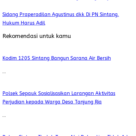
Sidang Praperadilan Agustinus dkk Di PN Sintang,
Hukum Harus Adil
Rekomendasi untuk kamu
Kodim 1205 Sintang Bangun Sarana Air Bersih
…
Polsek Sepauk Sosialisasikan Larangan Aktivitas
Perjudian kepada Warga Desa Tanjung Ria
…