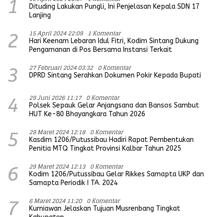
1
Dituding Lakukan Pungli, Ini Penjelasan Kepala SDN 17
Lanjing
15 April 2024 22:09
1 Komentar
2
Hari Keenam Lebaran Idul Fitri, Kodim Sintang Dukung
Pengamanan di Pos Bersama Instansi Terkait
27 Februari 2024 03:32
0 Komentar
3
DPRD Sintang Serahkan Dokumen Pokir Kepada Bupati
29 Juni 2026 11:17
0 Komentar
4
Polsek Sepauk Gelar Anjangsana dan Bansos Sambut
HUT Ke-80 Bhayangkara Tahun 2026
29 Maret 2024 12:18
0 Komentar
5
Kasdim 1206/Putussibau Hadiri Rapat Pembentukan
Penitia MTQ Tingkat Provinsi Kalbar Tahun 2025
29 Maret 2024 12:13
0 Komentar
6
Kodim 1206/Putussibau Gelar Rikkes Samapta UKP dan
Samapta Periodik I TA. 2024
6 Maret 2024 11:20
0 Komentar
7
Kurniawan Jelaskan Tujuan Musrenbang Tingkat