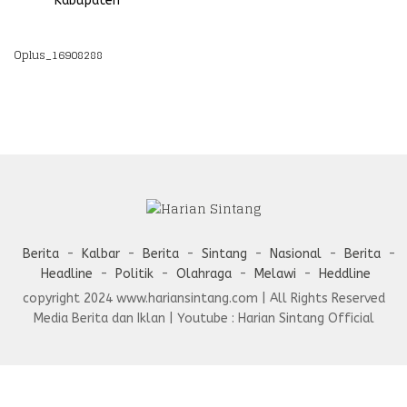
Kabupaten
Oplus_16908288
Berita
Kalbar
Berita
Sintang
Nasional
Berita
Headline
Politik
Olahraga
Melawi
Heddline
copyright 2024 www.hariansintang.com | All Rights Reserved
Media Berita dan Iklan | Youtube : Harian Sintang Official