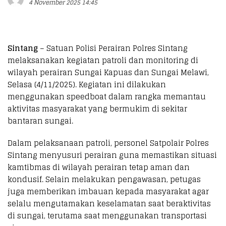
4 November 2025 14:45
Sintang
– Satuan Polisi Perairan Polres Sintang
melaksanakan kegiatan patroli dan monitoring di
wilayah perairan Sungai Kapuas dan Sungai Melawi,
Selasa (4/11/2025). Kegiatan ini dilakukan
menggunakan speedboat dalam rangka memantau
aktivitas masyarakat yang bermukim di sekitar
bantaran sungai.
Dalam pelaksanaan patroli, personel Satpolair Polres
Sintang menyusuri perairan guna memastikan situasi
kamtibmas di wilayah perairan tetap aman dan
kondusif. Selain melakukan pengawasan, petugas
juga memberikan imbauan kepada masyarakat agar
selalu mengutamakan keselamatan saat beraktivitas
di sungai, terutama saat menggunakan transportasi