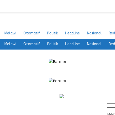
Melawi
Otomatif
Politik
Headline
Nasional
Red
Melawi
Otomatif
Politik
Headline
Nasional
Red
Ber