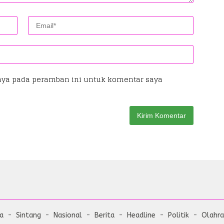
aya pada peramban ini untuk komentar saya
ta
Sintang
Nasional
Berita
Headline
Politik
Olahr