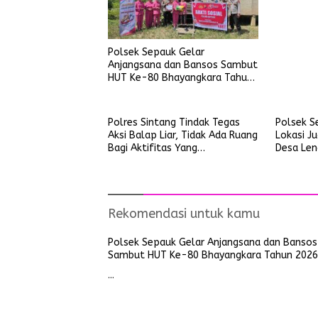
Kayu Lap
Polsek Sepauk Gelar
Anjangsana dan Bansos Sambut
HUT Ke-80 Bhayangkara Tahun
2026
Polres Sintang Tindak Tegas
Polsek S
Aksi Balap Liar, Tidak Ada Ruang
Lokasi J
Bagi Aktifitas Yang
Desa Len
Mengganggu Ketertiban Umum
Rekomendasi untuk kamu
Polsek Sepauk Gelar Anjangsana dan Bansos
Sambut HUT Ke-80 Bhayangkara Tahun 2026
…