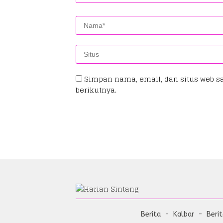
Simpan nama, email, dan situs web s
berikutnya.
Berita
Kalbar
Beri