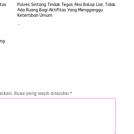
itas
Polres Sintang Tindak Tegas Aksi Balap Liar, Tidak
Ada Ruang Bagi Aktifitas Yang Mengganggu
Ketertiban Umum
…
ung
sikan.
Ruas yang wajib ditandai
*