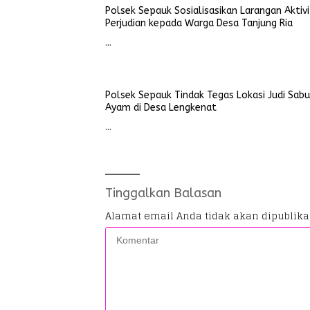
Polsek Sepauk Sosialisasikan Larangan Aktiv
Perjudian kepada Warga Desa Tanjung Ria
…
Polsek Sepauk Tindak Tegas Lokasi Judi Sab
Ayam di Desa Lengkenat
…
Tinggalkan Balasan
Alamat email Anda tidak akan dipublika