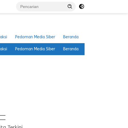
aksi
Pedoman Media Siber
Beranda
aksi
Pedoman Media Siber
Beranda
ita Terkini