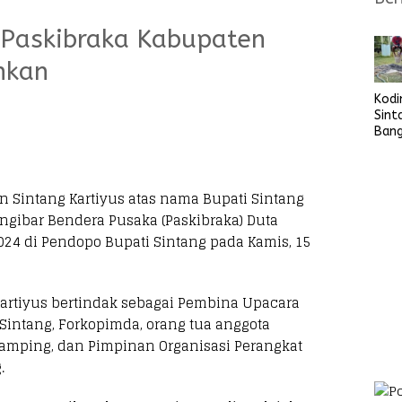
Paskibraka Kabupaten
hkan
Kod
Sint
Ban
Sara
Bers
n Sintang Kartiyus atas nama Bupati Sintang
ibar Bendera Pusaka (Paskibraka) Duta
24 di Pendopo Bupati Sintang pada Kamis, 15
Kartiyus bertindak sebagai Pembina Upacara
Sintang, Forkopimda, orang tua anggota
damping, dan Pimpinan Organisasi Perangkat
.