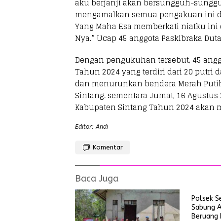
aku berjanji akan bersungguh-sungg
mengamalkan semua pengakuan ini da
Yang Maha Esa memberkati niatku ini
Nya.” Ucap 45 anggota Paskibraka Dut
Dengan pengukuhan tersebut, 45 angg
Tahun 2024 yang terdiri dari 20 putri
dan menurunkan bendera Merah Putih 
Sintang. sementara Jumat, 16 Agustus 
Kabupaten Sintang Tahun 2024 akan men
Editor: Andi
Komentar
Baca Juga
Polsek S
Sabung A
Beruang 