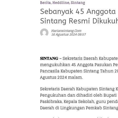
Berita
,
Heddline
,
Sintang
Sebanyak 45 Anggota 
Sintang Resmi Dikuku
Hariansintang.com
16 Agustus 2024 09:57
𝐒𝐈𝐍𝐓𝐀𝐍𝐆 –
Sekretaris Daerah Kabupate
mengukuhkan 45 Anggota Pasukan Peng
Pancasila Kabupaten Sintang Tahun 20
Agustus 2024 malam.
Sekretaris Daerah Kabupaten Sintang 
Pengukuhan dan dihadiri oleh Bupati 
Paskibraka, Kepala Sekolah, guru pen
Daerah di Lingkungan Pemkab Sintang