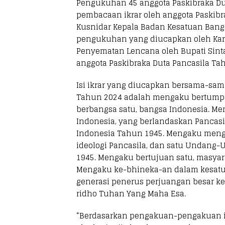
Pengukuhan 45 anggota Paskibraka Du
pembacaan ikrar oleh anggota Paskibr
Kusnidar Kepala Badan Kesatuan Bangs
pengukuhan yang diucapkan oleh Karti
Penyematan Lencana oleh Bupati Sinta
anggota Paskibraka Duta Pancasila Ta
Isi ikrar yang diucapkan bersama-sam
Tahun 2024 adalah mengaku bertumpah
berbangsa satu, bangsa Indonesia. Me
Indonesia, yang berlandaskan Pancas
Indonesia Tahun 1945. Mengaku mengak
ideologi Pancasila, dan satu Undang
1945. Mengaku bertujuan satu, masyar
Mengaku ke-bhineka-an dalam kesatu
generasi penerus perjuangan besar 
ridho Tuhan Yang Maha Esa.
“Berdasarkan pengakuan-pengakuan i