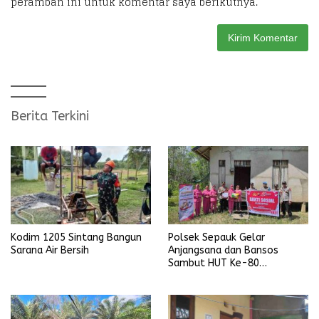
peramban ini untuk komentar saya berikutnya.
Berita Terkini
Kodim 1205 Sintang Bangun
Polsek Sepauk Gelar
Sarana Air Bersih
Anjangsana dan Bansos
Sambut HUT Ke-80
Bhayangkara Tahun 2026