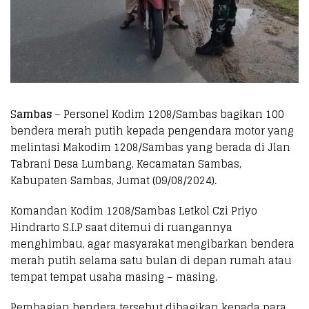
S
ambas
– Personel Kodim 1208/Sambas bagikan 100
bendera merah putih kepada pengendara motor yang
melintasi Makodim 1208/Sambas yang berada di Jlan
Tabrani Desa Lumbang, Kecamatan Sambas,
Kabupaten Sambas, Jumat (09/08/2024).
Komandan Kodim 1208/Sambas Letkol Czi Priyo
Hindrarto S.I.P saat ditemui di ruangannya
menghimbau, agar masyarakat mengibarkan bendera
merah putih selama satu bulan di depan rumah atau
tempat tempat usaha masing – masing.
Pembagian bendera tersebut dibagikan kepada para