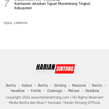
7
Kurniawan Jelaskan Tujuan Musrenbang Tingkat
Kabupaten
Oplus_16908288
Berita
Kalbar
Berita
Sintang
Nasional
Berita
Headline
Politik
Olahraga
Melawi
Heddline
copyright 2024 www.hariansintang.com | All Rights Reserved
Media Berita dan Iklan | Youtube : Harian Sintang Official