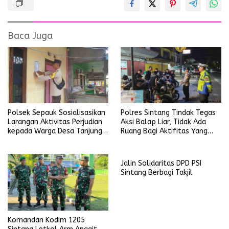
Baca Juga
Polsek Sepauk Sosialisasikan
Polres Sintang Tindak Tegas
Larangan Aktivitas Perjudian
Aksi Balap Liar, Tidak Ada
kepada Warga Desa Tanjung
Ruang Bagi Aktifitas Yang
Ria
Mengganggu Ketertiban
Umum
Jalin Solidaritas DPD PSI
Sintang Berbagi Takjil
Komandan Kodim 1205