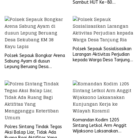
Sambut HUT Ke-80
Bhayangkara Tahun 2026
Polsek Sepauk Sosialisasikan
Larangan Aktivitas Perjudian
Polsek Sepauk Bongkar Arena
kepada Warga Desa Tanjung
Sabung Ayam di dusun
Ria
Lepung Beruang Desa
Sekubang KM 38 Kayu Lapis
Komandan Kodim 1205
Sintang Letkol Arm Anggit
Polres Sintang Tindak Tegas
Wijaksono Laksanakan
Aksi Balap Liar, Tidak Ada
Kunjungan Kerja ke Wilayah
Ruang Bagi Aktifitas Yang