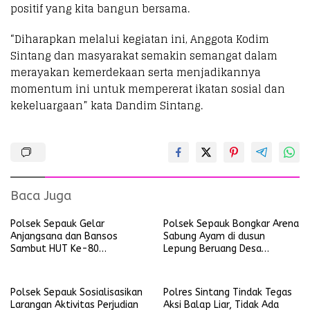
positif yang kita bangun bersama.
“Diharapkan melalui kegiatan ini, Anggota Kodim
Sintang dan masyarakat semakin semangat dalam
merayakan kemerdekaan serta menjadikannya
momentum ini untuk mempererat ikatan sosial dan
kekeluargaan” kata Dandim Sintang.
Baca Juga
Polsek Sepauk Gelar
Polsek Sepauk Bongkar Arena
Anjangsana dan Bansos
Sabung Ayam di dusun
Sambut HUT Ke-80
Lepung Beruang Desa
Bhayangkara Tahun 2026
Sekubang KM 38 Kayu Lapis
Polsek Sepauk Sosialisasikan
Polres Sintang Tindak Tegas
Larangan Aktivitas Perjudian
Aksi Balap Liar, Tidak Ada