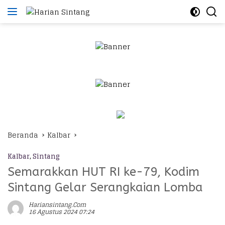
Langsung
ke
konten
Beranda
Kalbar
Kalbar
,
Sintang
Semarakkan HUT RI ke-79, Kodim
Sintang Gelar Serangkaian Lomba
Hariansintang.com
16 Agustus 2024 07:24