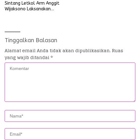
Sintang Letkol Arm Anggit
Wijaksono Laksanakan
Kunjungan Kerja ke Wilayah
Koramil
Tinggalkan Balasan
Alamat email Anda tidak akan dipublikasikan.
Ruas
yang wajib ditandai
*