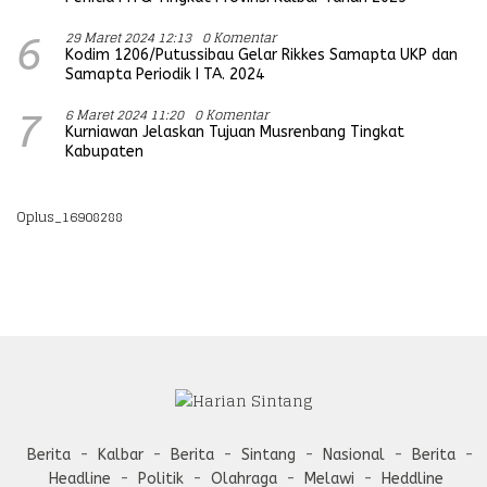
29 Maret 2024 12:13
0 Komentar
6
Kodim 1206/Putussibau Gelar Rikkes Samapta UKP dan
Samapta Periodik I TA. 2024
6 Maret 2024 11:20
0 Komentar
7
Kurniawan Jelaskan Tujuan Musrenbang Tingkat
Kabupaten
Oplus_16908288
Berita
Kalbar
Berita
Sintang
Nasional
Berita
Headline
Politik
Olahraga
Melawi
Heddline