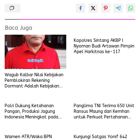
Baca Juga
Kapolres Sintang AKBP I
Nyoman Budi Artawan Pimpin
Apel Harkitnas ke-117
Wagub Kalbar Nilai Kebijakan
Pemblokiran Rekening
Dormant Adalah Kebijakan
Yang Salah
Polri Dukung Ketahanan
Panglima TNI Terima 650 Unit
Pangan, Produksi Jagung
Ransus Maung dari Kemhan
Indonesia Meningkat pada
untuk Perkuat Pertahanan
Triwulan pertama 2025
NKRI
Wamen ATR/Waka BPN
Kunjungi Satgas Yonif 642