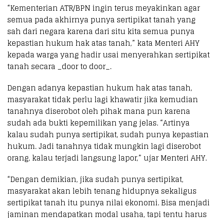
“Kementerian ATR/BPN ingin terus meyakinkan agar
semua pada akhirnya punya sertipikat tanah yang
sah dari negara karena dari situ kita semua punya
kepastian hukum hak atas tanah,” kata Menteri AHY
kepada warga yang hadir usai menyerahkan sertipikat
tanah secara _door to door_.
Dengan adanya kepastian hukum hak atas tanah,
masyarakat tidak perlu lagi khawatir jika kemudian
tanahnya diserobot oleh pihak mana pun karena
sudah ada bukti kepemilikan yang jelas. “Artinya
kalau sudah punya sertipikat, sudah punya kepastian
hukum. Jadi tanahnya tidak mungkin lagi diserobot
orang, kalau terjadi langsung lapor,” ujar Menteri AHY.
“Dengan demikian, jika sudah punya sertipikat,
masyarakat akan lebih tenang hidupnya sekaligus
sertipikat tanah itu punya nilai ekonomi. Bisa menjadi
jaminan mendapatkan modal usaha, tapi tentu harus