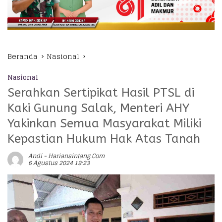
Beranda
Nasional
Nasional
Serahkan Sertipikat Hasil PTSL di
Kaki Gunung Salak, Menteri AHY
Yakinkan Semua Masyarakat Miliki
Kepastian Hukum Hak Atas Tanah
Andi - Hariansintang.com
6 Agustus 2024 19:23