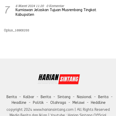
6 Maret 2024 11:20
0 Komentar
7
Kurniawan Jelaskan Tujuan Musrenbang Tingkat
Kabupaten
Oplus_16908288
Berita
Kalbar
Berita
Sintang
Nasional
Berita
Headline
Politik
Olahraga
Melawi
Heddline
copyright 2024 www.hariansintang.com | All Rights Reserved
Media Berita dan Iklan | Youtube : Harian Sintang Official