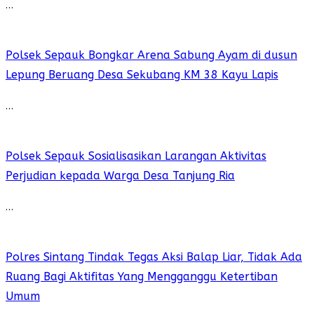
…
Polsek Sepauk Bongkar Arena Sabung Ayam di dusun
Lepung Beruang Desa Sekubang KM 38 Kayu Lapis
…
Polsek Sepauk Sosialisasikan Larangan Aktivitas
Perjudian kepada Warga Desa Tanjung Ria
…
Polres Sintang Tindak Tegas Aksi Balap Liar, Tidak Ada
Ruang Bagi Aktifitas Yang Mengganggu Ketertiban
Umum