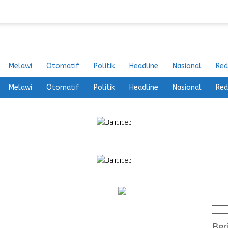
Melawi
Otomatif
Politik
Headline
Nasional
Red
Melawi
Otomatif
Politik
Headline
Nasional
Red
Ber