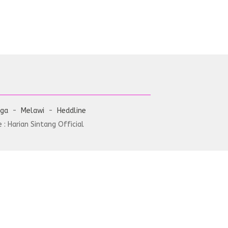
aga
Melawi
Heddline
: Harian Sintang Official