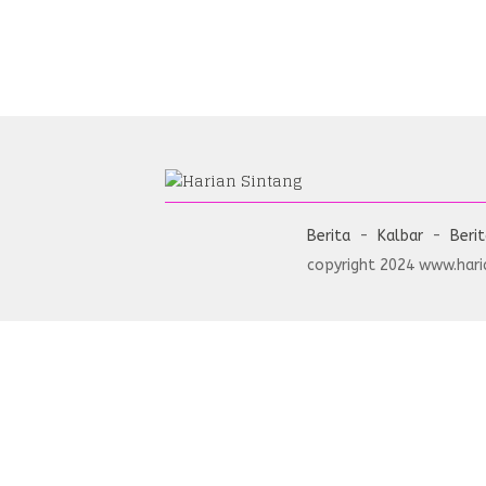
Berita
Kalbar
Beri
copyright 2024 www.haria