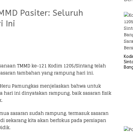
MMD Pasiter: Seluruh
 Ini
Kod
Sint
sanaan TMMD ke-121 Kodim 1205/Sintang telah
Ban
-sasaran tambahan yang rampung hari ini.
Sara
Bers
dik Heru Pamungkas menjelaskan bahwa untuk
hari ini dinyatakan rampung, baik sasaran fisik
.
semua sasaran sudah rampung, termasuk sasaran
adi sekarang kita akan berfokus pada persiapan
idik.