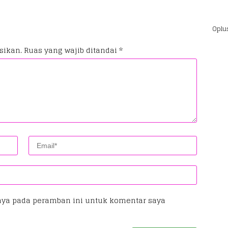
Oplu
sikan.
Ruas yang wajib ditandai
*
aya pada peramban ini untuk komentar saya