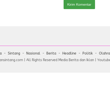
ta
Sintang
Nasional
Berita
Headline
Politik
Olahr
nsintang.com | All Rights Reserved Media Berita dan Iklan | Youtube 