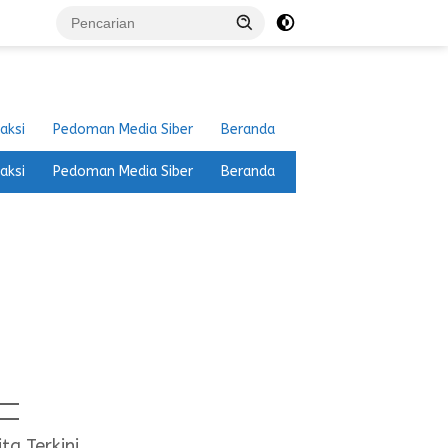
aksi
Pedoman Media Siber
Beranda
aksi
Pedoman Media Siber
Beranda
ita Terkini