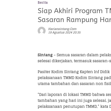
Berita
Siap Akhiri Program T
Sasaran Rampung Hari
Hariansintang.com
19 Agustus 2024 20:35
Sintang
– Semua sasaran dalam pelak
selesai dikerjakan, termasuk sasaran
Pasiter Kodim Sintang Kapten Inf Di
pelaksanaan TMMD Kodim Sintang pada 
utama tambahan dan sasaran non fisik
“Dari laporan di lokasi TMMD bahwa 
tambahan yang hari ini juga selesai, j
pelaksanaan penutupan TMMD,” kata D