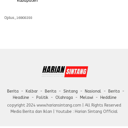
Kabupaten
Oplus_16908288
Berita
Kalbar
Berita
Sintang
Nasional
Berita
Headline
Politik
Olahraga
Melawi
Heddline
copyright 2024 www.hariansintang.com | All Rights Reserved
Media Berita dan Iklan | Youtube : Harian Sintang Official