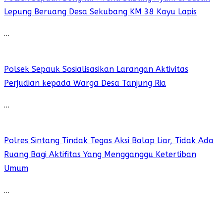
Lepung Beruang Desa Sekubang KM 38 Kayu Lapis
…
Polsek Sepauk Sosialisasikan Larangan Aktivitas
Perjudian kepada Warga Desa Tanjung Ria
…
Polres Sintang Tindak Tegas Aksi Balap Liar, Tidak Ada
Ruang Bagi Aktifitas Yang Mengganggu Ketertiban
Umum
…