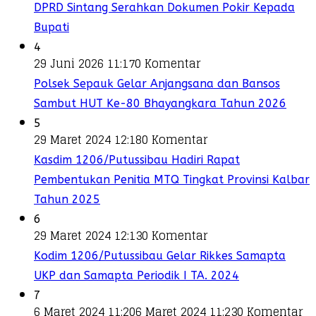
DPRD Sintang Serahkan Dokumen Pokir Kepada
Bupati
4
29 Juni 2026 11:17
0 Komentar
Polsek Sepauk Gelar Anjangsana dan Bansos
Sambut HUT Ke-80 Bhayangkara Tahun 2026
5
29 Maret 2024 12:18
0 Komentar
Kasdim 1206/Putussibau Hadiri Rapat
Pembentukan Penitia MTQ Tingkat Provinsi Kalbar
Tahun 2025
6
29 Maret 2024 12:13
0 Komentar
Kodim 1206/Putussibau Gelar Rikkes Samapta
UKP dan Samapta Periodik I TA. 2024
7
6 Maret 2024 11:20
6 Maret 2024 11:23
0 Komentar