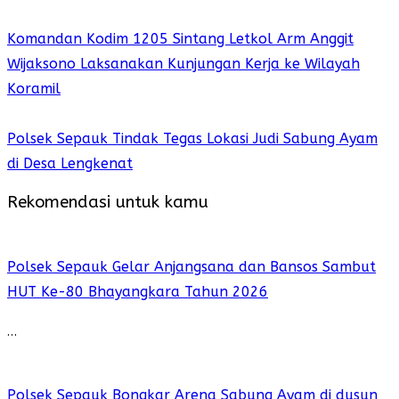
Komandan Kodim 1205 Sintang Letkol Arm Anggit
Wijaksono Laksanakan Kunjungan Kerja ke Wilayah
Koramil
Polsek Sepauk Tindak Tegas Lokasi Judi Sabung Ayam
di Desa Lengkenat
Rekomendasi untuk kamu
Polsek Sepauk Gelar Anjangsana dan Bansos Sambut
HUT Ke-80 Bhayangkara Tahun 2026
…
Polsek Sepauk Bongkar Arena Sabung Ayam di dusun