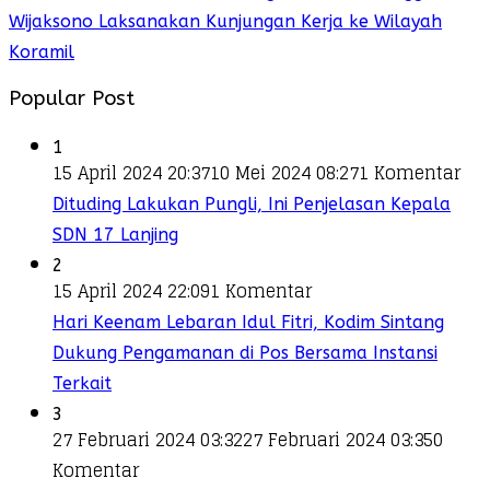
Wijaksono Laksanakan Kunjungan Kerja ke Wilayah
Koramil
Popular Post
1
15 April 2024 20:37
10 Mei 2024 08:27
1 Komentar
Dituding Lakukan Pungli, Ini Penjelasan Kepala
SDN 17 Lanjing
2
15 April 2024 22:09
1 Komentar
Hari Keenam Lebaran Idul Fitri, Kodim Sintang
Dukung Pengamanan di Pos Bersama Instansi
Terkait
3
27 Februari 2024 03:32
27 Februari 2024 03:35
0
Komentar