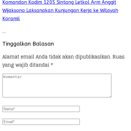
Komandan Kodim 1205 Sintang Letkol Arm Anggit
Wijaksono Laksanakan Kunjungan Kerja ke Wilayah
Koramil
…
Tinggalkan Balasan
Alamat email Anda tidak akan dipublikasikan.
Ruas
yang wajib ditandai
*