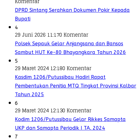
Komentar
DPRD Sintang Serahkan Dokumen Pokir Kepada
Bupati
4
29 Juni 2026 11:17
0 Komentar
Polsek Sepauk Gelar Anjangsana dan Bansos
Sambut HUT Ke-80 Bhayangkara Tahun 2026
5
29 Maret 2024 12:18
0 Komentar
Kasdim 1206/Putussibau Hadiri Rapat
Pembentukan Penitia MTQ Tingkat Provinsi Kalbar
Tahun 2025
6
29 Maret 2024 12:13
0 Komentar
Kodim 1206/Putussibau Gelar Rikkes Samapta
UKP dan Samapta Periodik I TA. 2024
7