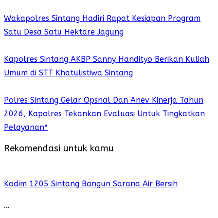
Wakapolres Sintang Hadiri Rapat Kesiapan Program
Satu Desa Satu Hektare Jagung
Kapolres Sintang AKBP Sanny Handityo Berikan Kuliah
Umum di STT Khatulistiwa Sintang
Polres Sintang Gelar Opsnal Dan Anev Kinerja Tahun
2026, Kapolres Tekankan Evaluasi Untuk Tingkatkan
Pelayanan*
Rekomendasi untuk kamu
Kodim 1205 Sintang Bangun Sarana Air Bersih
…