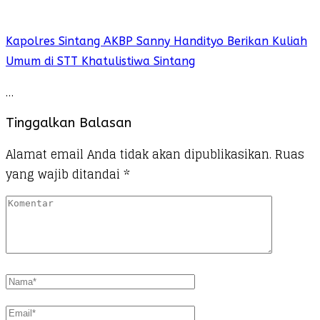
Kapolres Sintang AKBP Sanny Handityo Berikan Kuliah
Umum di STT Khatulistiwa Sintang
…
Tinggalkan Balasan
Alamat email Anda tidak akan dipublikasikan.
Ruas
yang wajib ditandai
*