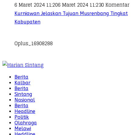
6 Maret 2024 11:20
6 Maret 2024 11:23
0 Komentar
Kurniawan Jelaskan Tujuan Musrenbang Tingkat
Kabupaten
Oplus_16908288
Berita
Kalbar
Berita
Sintang
Nasional
Berita
Headline
Politik
Olahraga
Melawi
Heddline