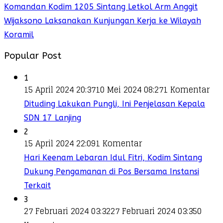
Komandan Kodim 1205 Sintang Letkol Arm Anggit
Wijaksono Laksanakan Kunjungan Kerja ke Wilayah
Koramil
Popular Post
1
15 April 2024 20:37
10 Mei 2024 08:27
1 Komentar
Dituding Lakukan Pungli, Ini Penjelasan Kepala
SDN 17 Lanjing
2
15 April 2024 22:09
1 Komentar
Hari Keenam Lebaran Idul Fitri, Kodim Sintang
Dukung Pengamanan di Pos Bersama Instansi
Terkait
3
27 Februari 2024 03:32
27 Februari 2024 03:35
0