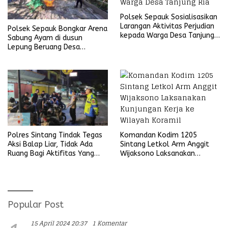
Polsek Sepauk Sosialisasikan
Larangan Aktivitas Perjudian
Polsek Sepauk Bongkar Arena
kepada Warga Desa Tanjung
Sabung Ayam di dusun
Ria
Lepung Beruang Desa
Sekubang KM 38 Kayu Lapis
Komandan Kodim 1205
Polres Sintang Tindak Tegas
Sintang Letkol Arm Anggit
Aksi Balap Liar, Tidak Ada
Wijaksono Laksanakan
Ruang Bagi Aktifitas Yang
Kunjungan Kerja ke Wilayah
Mengganggu Ketertiban
Koramil
Umum
Popular Post
15 April 2024 20:37
1 Komentar