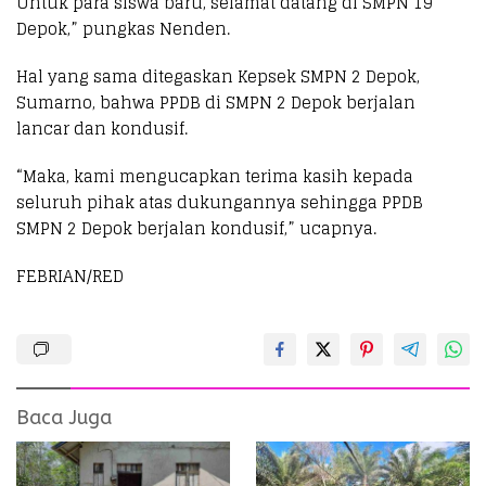
Untuk para siswa baru, selamat datang di SMPN 19
Depok,” pungkas Nenden.
Hal yang sama ditegaskan Kepsek SMPN 2 Depok,
Sumarno, bahwa PPDB di SMPN 2 Depok berjalan
lancar dan kondusif.
“Maka, kami mengucapkan terima kasih kepada
seluruh pihak atas dukungannya sehingga PPDB
SMPN 2 Depok berjalan kondusif,” ucapnya.
FEBRIAN/RED
Baca Juga