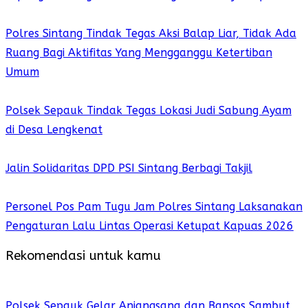
Polres Sintang Tindak Tegas Aksi Balap Liar, Tidak Ada
Ruang Bagi Aktifitas Yang Mengganggu Ketertiban
Umum
Polsek Sepauk Tindak Tegas Lokasi Judi Sabung Ayam
di Desa Lengkenat
Jalin Solidaritas DPD PSI Sintang Berbagi Takjil
Personel Pos Pam Tugu Jam Polres Sintang Laksanakan
Pengaturan Lalu Lintas Operasi Ketupat Kapuas 2026
Rekomendasi untuk kamu
Polsek Sepauk Gelar Anjangsana dan Bansos Sambut