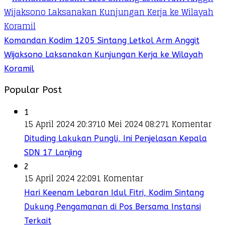
Komandan Kodim 1205 Sintang Letkol Arm Anggit
Wijaksono Laksanakan Kunjungan Kerja ke Wilayah
Koramil
Popular Post
1
15 April 2024 20:37
10 Mei 2024 08:27
1 Komentar
Dituding Lakukan Pungli, Ini Penjelasan Kepala
SDN 17 Lanjing
2
15 April 2024 22:09
1 Komentar
Hari Keenam Lebaran Idul Fitri, Kodim Sintang
Dukung Pengamanan di Pos Bersama Instansi
Terkait