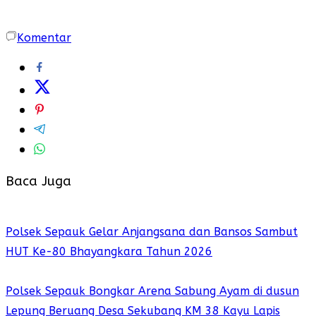
Komentar
Baca Juga
Polsek Sepauk Gelar Anjangsana dan Bansos Sambut
HUT Ke-80 Bhayangkara Tahun 2026
Polsek Sepauk Bongkar Arena Sabung Ayam di dusun
Lepung Beruang Desa Sekubang KM 38 Kayu Lapis