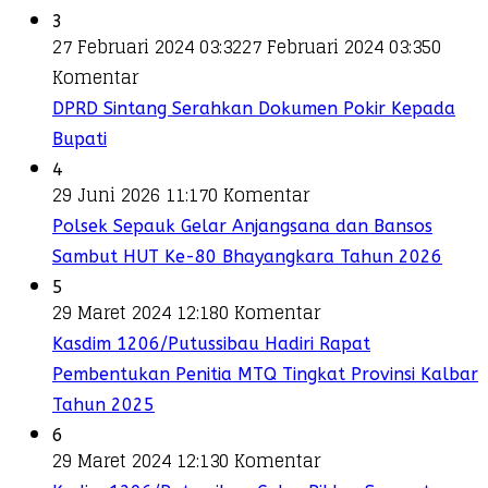
3
27 Februari 2024 03:32
27 Februari 2024 03:35
0
Komentar
DPRD Sintang Serahkan Dokumen Pokir Kepada
Bupati
4
29 Juni 2026 11:17
0 Komentar
Polsek Sepauk Gelar Anjangsana dan Bansos
Sambut HUT Ke-80 Bhayangkara Tahun 2026
5
29 Maret 2024 12:18
0 Komentar
Kasdim 1206/Putussibau Hadiri Rapat
Pembentukan Penitia MTQ Tingkat Provinsi Kalbar
Tahun 2025
6
29 Maret 2024 12:13
0 Komentar