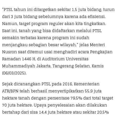
“PTSL tahun ini ditargetkan sekitar 1,5 juta bidang, turun
dari 3 juta bidang sebelumnya karena ada efisiensi.
Namun, target program reguler akan kita tingkatkan.
Saat ini, tanah yang bisa didaftarkan melalui PTSL
semakin terbatas karena program ini sudah
menjangkau sebagian besar wilayah,” jelas Menteri
Nusron saat ditemui usai menghadiri acara Pengkajian
Ramadan 1446 H, di Auditorium Universitas
Muhammadiyah Jakarta, Tangerang Selatan, Kamis
(06/03/2025).
Sejak dicanangkan PTSL pada 2016, Kementerian
ATR/BPN telah berhasil menyertipikatkan 55,9 juta
hektare tanah dengan persentase 79,5% dari total target
70 juta hektare. Upaya penyelesaian akan dilakukan
bertahap dari sisa 14,4 juta hektare atau sekitar 20,5%