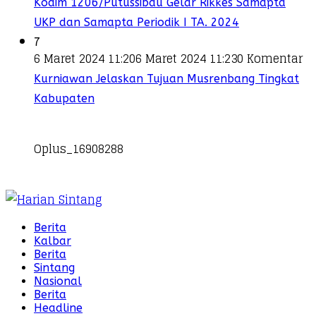
Kodim 1206/Putussibau Gelar Rikkes Samapta
UKP dan Samapta Periodik I TA. 2024
7
6 Maret 2024 11:20
6 Maret 2024 11:23
0 Komentar
Kurniawan Jelaskan Tujuan Musrenbang Tingkat
Kabupaten
Oplus_16908288
Berita
Kalbar
Berita
Sintang
Nasional
Berita
Headline