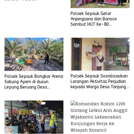
Polsek Sepauk Gelar
Anjangsana dan Bansos
Sambut HUT Ke-80
Bhayangkara Tahun 2026
Polsek Sepauk Sosialisasikan
Polsek Sepauk Bongkar Arena
Larangan Aktivitas Perjudian
Sabung Ayam di dusun
kepada Warga Desa Tanjung
Lepung Beruang Desa
Ria
Sekubang KM 38 Kayu Lapis