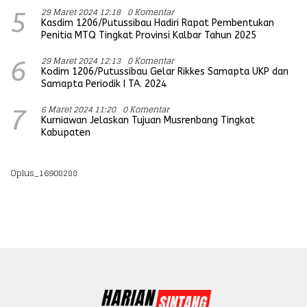
29 Maret 2024 12:18
0 Komentar
5
Kasdim 1206/Putussibau Hadiri Rapat Pembentukan
Penitia MTQ Tingkat Provinsi Kalbar Tahun 2025
29 Maret 2024 12:13
0 Komentar
6
Kodim 1206/Putussibau Gelar Rikkes Samapta UKP dan
Samapta Periodik I TA. 2024
6 Maret 2024 11:20
0 Komentar
7
Kurniawan Jelaskan Tujuan Musrenbang Tingkat
Kabupaten
Oplus_16908288