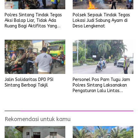
Polres Sintang Tindak Tegas
Polsek Sepauk Tindak Tegas
Aksi Balap Liar, Tidak Ada
Lokasi Judi Sabung Ayam di
Ruang Bagi Aktifitas Yang
Desa Lengkenat
Mengganggu Ketertiban
Umum
Personel Pos Pam Tugu Jam
Jalin Solidaritas DPD PSI
Polres Sintang Laksanakan
Sintang Berbagi Takjil
Pengaturan Lalu Lintas
Operasi Ketupat Kapuas
2026
Rekomendasi untuk kamu