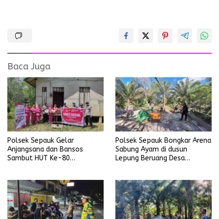
Baca Juga
Polsek Sepauk Gelar
Polsek Sepauk Bongkar Arena
Anjangsana dan Bansos
Sabung Ayam di dusun
Sambut HUT Ke-80
Lepung Beruang Desa
Bhayangkara Tahun 2026
Sekubang KM 38 Kayu Lapis