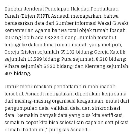
Direktur Jenderal Penetapan Hak dan Pendaftaran
Tanah (Dirjen PHPT), Asnaedi memaparkan, bahwa
berdasarkan data dari Sumber Informasi Wakaf (Siwak)
Kementerian Agama bahwa total objek rumah ibadah
kurang lebih ada 93.329 bidang. Jumlah tersebut
terbagi ke dalam lima rumah ibadah yang meliputi,
Gereja Kristen sejumlah 65.182 bidang; Gereja Katolik
sejumlah 13.599 bidang; Pura sejumlah 8.610 bidang;
Vihara sejumlah 5.530 bidang; dan Klenteng sejumlah
407 bidang.
Untuk menuntaskan pendaftaran rumah ibadah
tersebut, Asnaedi mengatakan diperlukan kerja sama
dari masing-masing organisasi keagamaan, mulai dari
pengumpulan data, validasi data, dan sinkronisasi
data. “Semakin banyak data yang bisa kita verifikasi,
semakin cepat kita bisa selesaikan capaian sertipikasi
rumah ibadah ini,” pungkas Asnaedi.