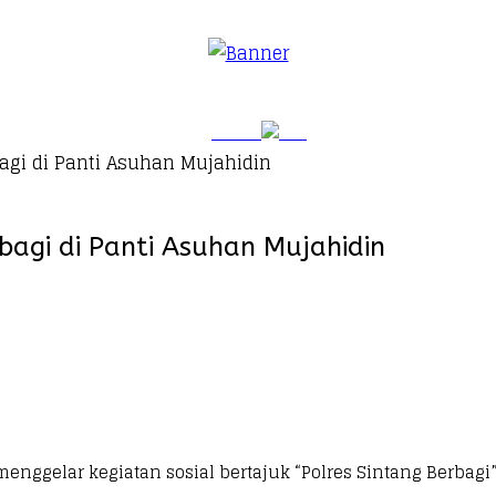
bagi di Panti Asuhan Mujahidin
bagi di Panti Asuhan Mujahidin
enggelar kegiatan sosial bertajuk “Polres Sintang Berbagi