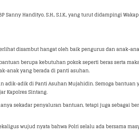
 Sanny Handityo, S.H., S.I.K., yang turut didampingi Wakapo
terlihat disambut hangat oleh baik pengurus dan anak-ana
antuan berupa kebutuhan pokok seperti beras serta makan
k-anak yang berada di panti asuhan.
an adik-adik di Panti Asuhan Mujahidin. Semoga bantuan 
r Kapolres Sintang.
nya sekadar penyaluran bantuan, tetapi juga sebagai ben
ekaligus wujud nyata bahwa Polri selalu ada bersama masy