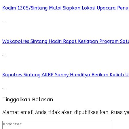
Kodim 1205/Sintang Mulai Siapkan Lokasi Upacara Pe
…
Wakapolres Sintang Hadiri Rapat Kesiapan Program Sat
…
Kapolres Sintang AKBP Sanny Handityo Berikan Kuliah U
…
Tinggalkan Balasan
Alamat email Anda tidak akan dipublikasikan.
Ruas ya