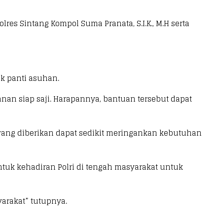
lres Sintang Kompol Suma Pranata, S.I.K., M.H serta
k panti asuhan.
an siap saji. Harapannya, bantuan tersebut dapat
yang diberikan dapat sedikit meringankan kebutuhan
tuk kehadiran Polri di tengah masyarakat untuk
arakat” tutupnya.