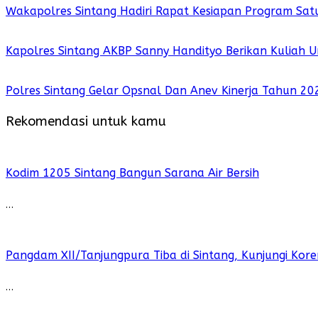
Wakapolres Sintang Hadiri Rapat Kesiapan Program Sat
Kapolres Sintang AKBP Sanny Handityo Berikan Kuliah U
Polres Sintang Gelar Opsnal Dan Anev Kinerja Tahun 2
Rekomendasi untuk kamu
Kodim 1205 Sintang Bangun Sarana Air Bersih
…
Pangdam XII/Tanjungpura Tiba di Sintang, Kunjungi K
…