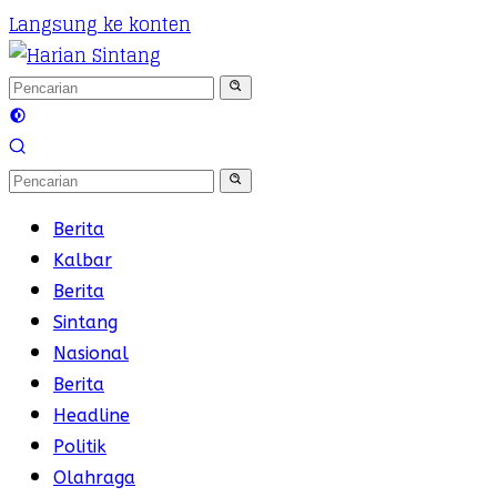
Langsung ke konten
Berita
Kalbar
Berita
Sintang
Nasional
Berita
Headline
Politik
Olahraga