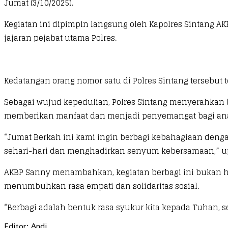
Jumat (3/10/2025).
Kegiatan ini dipimpin langsung oleh Kapolres Sintang AKBP
jajaran pejabat utama Polres.
Kedatangan orang nomor satu di Polres Sintang tersebut 
Sebagai wujud kepedulian, Polres Sintang menyerahkan b
memberikan manfaat dan menjadi penyemangat bagi ana
“Jumat Berkah ini kami ingin berbagi kebahagiaan deng
sehari-hari dan menghadirkan senyum kebersamaan,” uja
AKBP Sanny menambahkan, kegiatan berbagi ini bukan ha
menumbuhkan rasa empati dan solidaritas sosial.
“Berbagi adalah bentuk rasa syukur kita kepada Tuhan, s
Editor: Andi