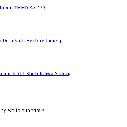
nutupan TMMD Ke-127
u Desa Satu Hektare Jagung
mum di STT Khatulistiwa Sintang
ng wajib ditandai
*