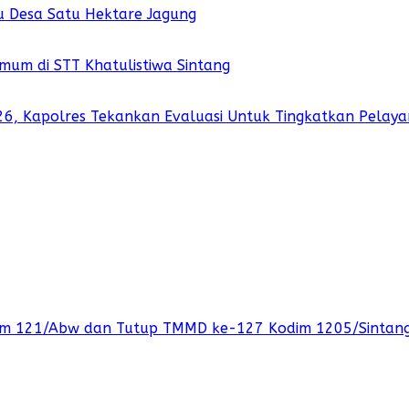
u Desa Satu Hektare Jagung
mum di STT Khatulistiwa Sintang
026, Kapolres Tekankan Evaluasi Untuk Tingkatkan Pelay
orem 121/Abw dan Tutup TMMD ke-127 Kodim 1205/Sintan