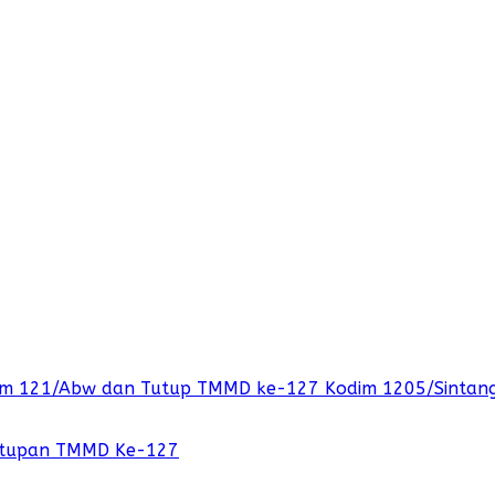
orem 121/Abw dan Tutup TMMD ke-127 Kodim 1205/Sintan
nutupan TMMD Ke-127