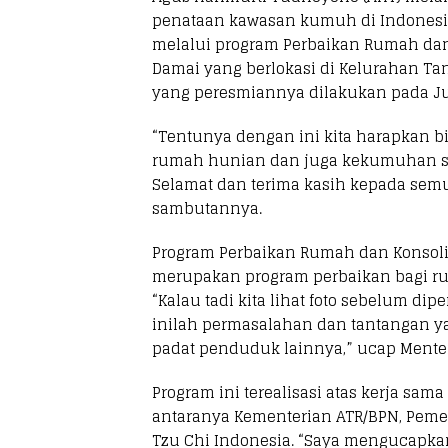
penataan kawasan kumuh di Indonesia
melalui program Perbaikan Rumah dan
Damai yang berlokasi di Kelurahan Tan
yang peresmiannya dilakukan pada Jum
“Tentunya dengan ini kita harapkan b
rumah hunian dan juga kekumuhan ser
Selamat dan terima kasih kepada semu
sambutannya.
Program Perbaikan Rumah dan Konsolida
merupakan program perbaikan bagi r
“Kalau tadi kita lihat foto sebelum di
inilah permasalahan dan tantangan yan
padat penduduk lainnya,” ucap Menter
Program ini terealisasi atas kerja sama 
antaranya Kementerian ATR/BPN, Pemer
Tzu Chi Indonesia. “Saya mengucapkan