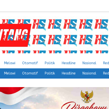
Melawi
Otomatif
Politik
Headline
Nasional
Red
Melawi
Otomatif
Politik
Headline
Nasional
Red