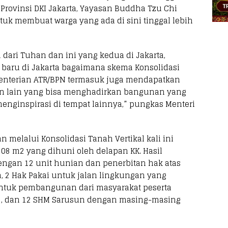
Provinsi DKI Jakarta, Yayasan Buddha Tzu Chi
tuk membuat warga yang ada di sini tinggal lebih
ari Tuhan dan ini yang kedua di Jakarta,
 baru di Jakarta bagaimana skema Konsolidasi
ementerian ATR/BPN termasuk juga mendapatkan
n lain yang bisa menghadirkan bangunan yang
enginspirasi di tempat lainnya,” pungkas Menteri
melalui Konsolidasi Tanah Vertikal kali ini
108 m2 yang dihuni oleh delapan KK. Hasil
dengan 12 unit hunian dan penerbitan hak atas
, 2 Hak Pakai untuk jalan lingkungan yang
tuk pembangunan dari masyarakat peserta
 m2, dan 12 SHM Sarusun dengan masing-masing