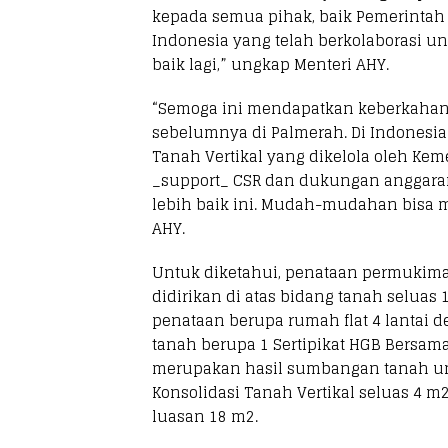
kepada semua pihak, baik Pemerintah 
Indonesia yang telah berkolaborasi un
baik lagi,” ungkap Menteri AHY.
“Semoga ini mendapatkan keberkahan d
sebelumnya di Palmerah. Di Indonesia
Tanah Vertikal yang dikelola oleh K
_support_ CSR dan dukungan anggara
lebih baik ini. Mudah-mudahan bisa m
AHY.
Untuk diketahui, penataan permukiman 
didirikan di atas bidang tanah seluas 
penataan berupa rumah flat 4 lantai 
tanah berupa 1 Sertipikat HGB Bersama
merupakan hasil sumbangan tanah un
Konsolidasi Tanah Vertikal seluas 4
luasan 18 m2.