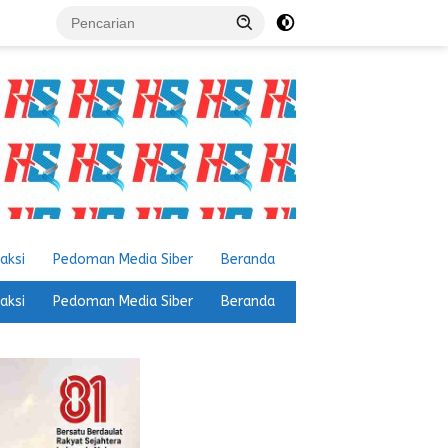
aksi
Pedoman Media Siber
Beranda
aksi
Pedoman Media Siber
Beranda