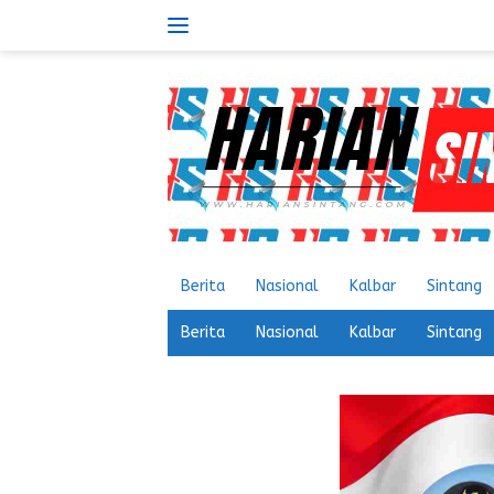
Langsung
ke
konten
Berita
Nasional
Kalbar
Sintang
Berita
Nasional
Kalbar
Sintang