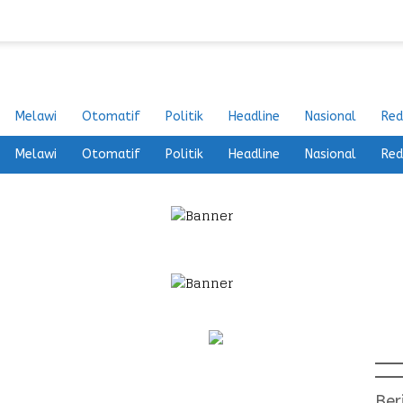
Melawi
Otomatif
Politik
Headline
Nasional
Red
Melawi
Otomatif
Politik
Headline
Nasional
Red
Ber