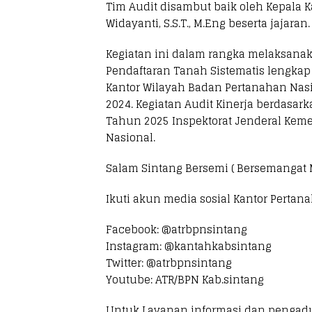
Tim Audit disambut baik oleh Kepala 
Widayanti, S.S.T., M.Eng beserta jajaran.
Kegiatan ini dalam rangka melaksanak
Pendaftaran Tanah Sistematis lengkap 
Kantor Wilayah Badan Pertanahan Nasi
2024. Kegiatan Audit Kinerja berdasa
Tahun 2025 Inspektorat Jenderal Keme
Nasional.
Salam Sintang Bersemi ( Bersemangat 
Ikuti akun media sosial Kantor Pertana
Facebook: @atrbpnsintang
Instagram: @kantahkabsintang
Twitter: @atrbpnsintang
Youtube: ATR/BPN Kab.sintang
Untuk Layanan informasi dan pengad