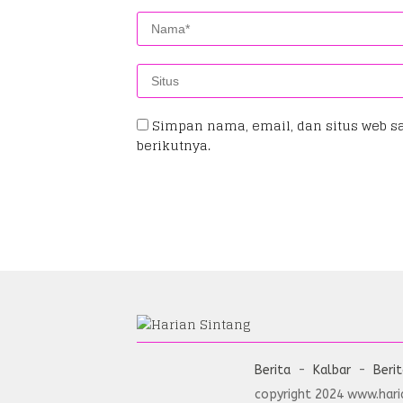
Simpan nama, email, dan situs web s
berikutnya.
Berita
Kalbar
Beri
copyright 2024 www.haria