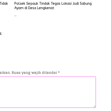
Tidak
Polsek Sepauk Tindak Tegas Lokasi Judi Sabung
Ayam di Desa Lengkenat
…
il
sikan.
Ruas yang wajib ditandai
*