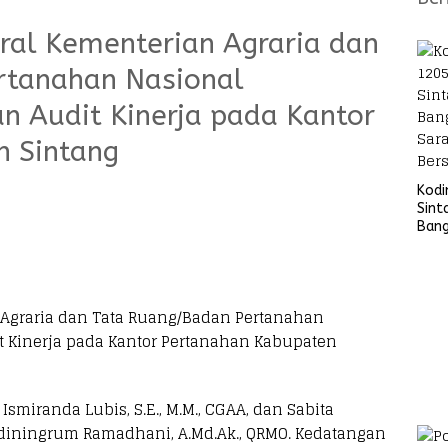
ral Kementerian Agraria dan
rtanahan Nasional
n Audit Kinerja pada Kantor
n Sintang
Kod
Sint
Ban
Sara
Bers
 Agraria dan Tata Ruang/Badan Pertanahan
 Kinerja pada Kantor Pertanahan Kabupaten
Ismiranda Lubis, S.E., M.M., CGAA, dan Sabita
Ardiningrum Ramadhani, A.Md.Ak., QRMO. Kedatangan