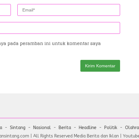
aya pada peramban ini untuk komentar saya
ta
Sintang
Nasional
Berita
Headline
Politik
Olahr
nsintang.com | All Rights Reserved Media Berita dan Iklan | Youtube 