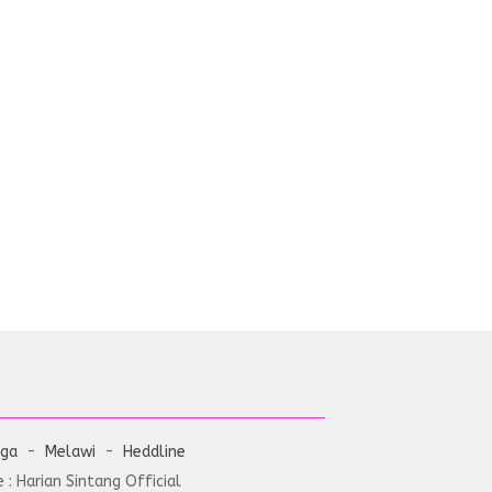
aga
Melawi
Heddline
: Harian Sintang Official