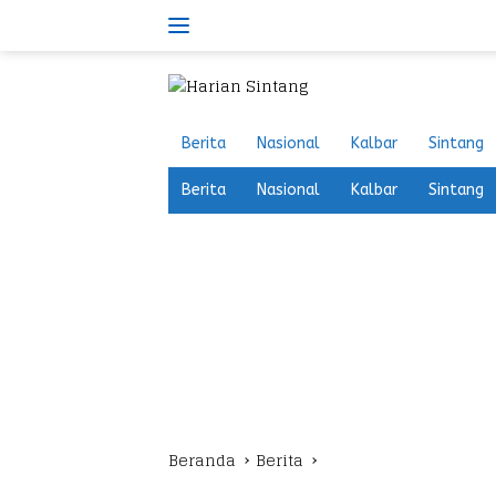
Langsung
ke
konten
Berita
Nasional
Kalbar
Sintang
Berita
Nasional
Kalbar
Sintang
Beranda
Berita