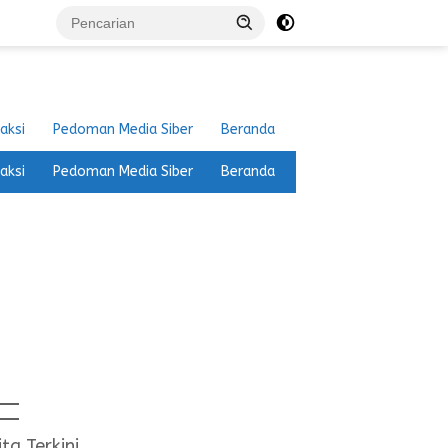
aksi
Pedoman Media Siber
Beranda
aksi
Pedoman Media Siber
Beranda
ita Terkini