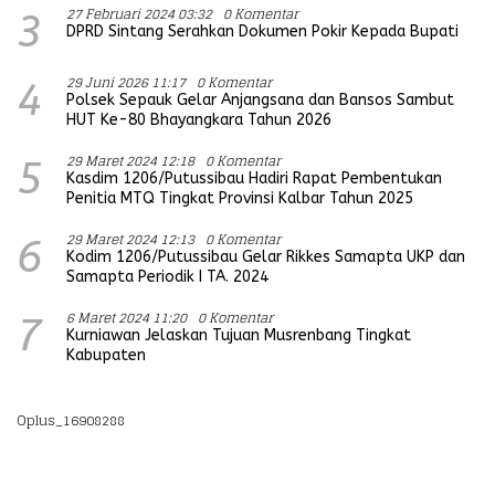
27 Februari 2024 03:32
0 Komentar
3
DPRD Sintang Serahkan Dokumen Pokir Kepada Bupati
29 Juni 2026 11:17
0 Komentar
4
Polsek Sepauk Gelar Anjangsana dan Bansos Sambut
HUT Ke-80 Bhayangkara Tahun 2026
29 Maret 2024 12:18
0 Komentar
5
Kasdim 1206/Putussibau Hadiri Rapat Pembentukan
Penitia MTQ Tingkat Provinsi Kalbar Tahun 2025
29 Maret 2024 12:13
0 Komentar
6
Kodim 1206/Putussibau Gelar Rikkes Samapta UKP dan
Samapta Periodik I TA. 2024
6 Maret 2024 11:20
0 Komentar
7
Kurniawan Jelaskan Tujuan Musrenbang Tingkat
Kabupaten
Oplus_16908288