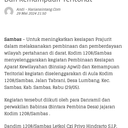
Andi - Hariansintang.com
29 Mei 2024 21:50
Sambas
– Untuk meningkatkan kesiapan Prajurit
dalam melaksanakan pembinaan dan pemberdayaan
wilayah pertahanan di darat, Kodim 1208/Sambas
menyelenggarakan kegiatan Pembinaan Kesiapan
Aparat Kewilayahan (Binsiap Apwil) dan Kemampuan
Teritorial kegiatan diselenggarakan di Aula Kodim
1208/Sambas, Jalan Tabrani, Desa Lumbang, Kec.
Sambas, Kab. Sambas, Rabu (29/05).
Kegiatan tersebut diikuti oleh para Danramil dan
perwakilan Babinsa (Bintara Pembina Desa) jajaran
Kodim 1208/Sambas .
Dandim 1208/Sambas Letkol Czi Priyo Hindrarto S.I.P,