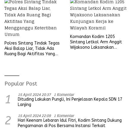
Komandan Kodim 1205
Sintang Letkol Arm Anggit
Polres Sintang Tindak Tegas
Wijaksono Laksanakan
Aksi Balap Liar, Tidak Ada
Kunjungan Kerja ke Wilayah
Ruang Bagi Aktifitas Yang
Koramil
Mengganggu Ketertiban
Umum
Popular Post
15 April 2024 20:37
1 Komentar
1
Dituding Lakukan Pungli, Ini Penjelasan Kepala SDN 17
Lanjing
15 April 2024 22:09
1 Komentar
2
Hari Keenam Lebaran Idul Fitri, Kodim Sintang Dukung
Pengamanan di Pos Bersama Instansi Terkait