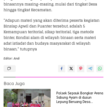
binaannya masing-masing, mulai dari tingkat Desa
hingga tingkat Kecamatan.
“Adapun materi yang akan diterima peserta kegiatan
Binsiap Apwil dan Puanter tersebut, adalah 5
Kemampuan teritorial, sikap teritorial, tiga metode
binter, Kondisi alam di wilayah binaan serta materi
adat istiadat dan budaya masyarakat di wilayah
binaan,” tutupnya
Editor: Andi
Baca Juga
Polsek Sepauk Bongkar Arena
Sabung Ayam di dusun
Lepung Beruang Desa
Sekubang KM 38 Kayu Lapis