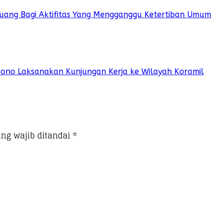
 Ruang Bagi Aktifitas Yang Mengganggu Ketertiban Umum
sono Laksanakan Kunjungan Kerja ke Wilayah Koramil
ng wajib ditandai
*