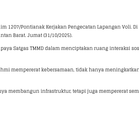
dim 1207/Pontianak Kerjakan Pengecatan Lapangan Voli. D
ntan Barat. Jumat (31/10/2025).
upaya Satgas TMMD dalam menciptakan ruang interaksi s
urahmi mempererat kebersamaan, tidak hanya meningkatkan
a membangun infrastruktur, tetapi juga mempererat sema