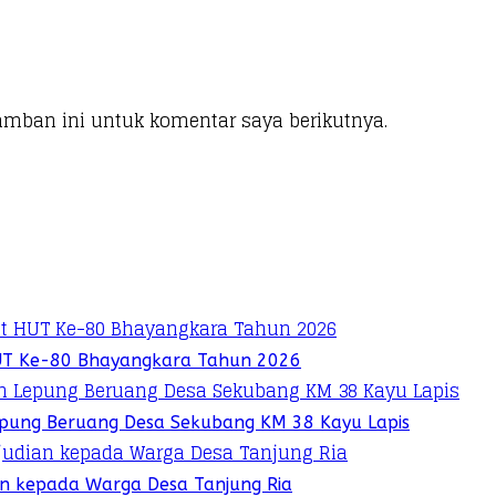
amban ini untuk komentar saya berikutnya.
UT Ke-80 Bhayangkara Tahun 2026
pung Beruang Desa Sekubang KM 38 Kayu Lapis
ian kepada Warga Desa Tanjung Ria