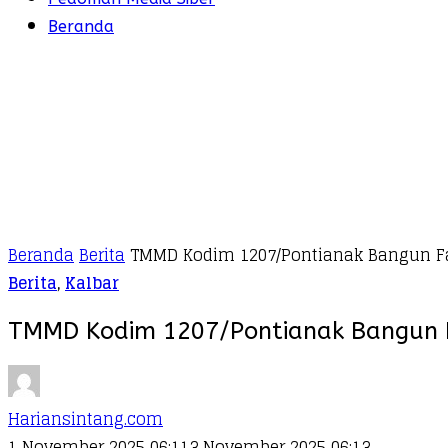
Beranda
Beranda
Berita
TMMD Kodim 1207/Pontianak Bangun Fa
Berita
,
Kalbar
TMMD Kodim 1207/Pontianak Bangun F
Hariansintang.com
1 November 2025 06:11
3 November 2025 06:13