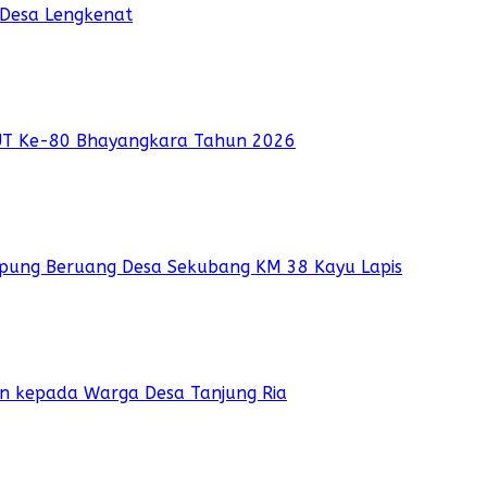
 Desa Lengkenat
UT Ke-80 Bhayangkara Tahun 2026
pung Beruang Desa Sekubang KM 38 Kayu Lapis
ian kepada Warga Desa Tanjung Ria