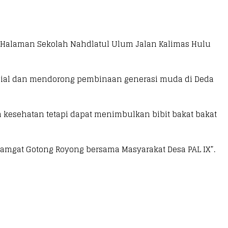
i Halaman Sekolah Nahdlatul Ulum Jalan Kalimas Hulu
osial dan mendorong pembinaan generasi muda di Deda
 kesehatan tetapi dapat menimbulkan bibit bakat bakat
mgat Gotong Royong bersama Masyarakat Desa PAL IX”.