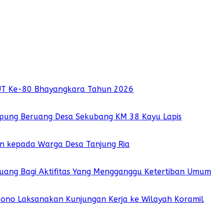
UT Ke-80 Bhayangkara Tahun 2026
pung Beruang Desa Sekubang KM 38 Kayu Lapis
ian kepada Warga Desa Tanjung Ria
 Ruang Bagi Aktifitas Yang Mengganggu Ketertiban Umum
sono Laksanakan Kunjungan Kerja ke Wilayah Koramil