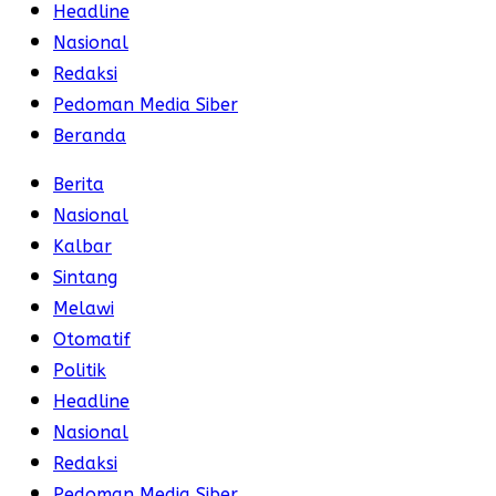
Headline
Nasional
Redaksi
Pedoman Media Siber
Beranda
Berita
Nasional
Kalbar
Sintang
Melawi
Otomatif
Politik
Headline
Nasional
Redaksi
Pedoman Media Siber