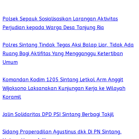
Polsek Sepauk Sosialisasikan Larangan Aktivitas
Perjudian kepada Warga Desa Tanjung Ria
Polres Sintang Tindak Tegas Aksi Balap Liar, Tidak Ada
Ruang Bagi Aktifitas Yang Mengganggu Ketertiban
Umum
Komandan Kodim 1205 Sintang Letkol Arm Anggit
Wijaksono Laksanakan Kunjungan Kerja ke Wilayah
Koramil
Jalin Solidaritas DPD PSI Sintang Berbagi Takjil
Sidang Praperadilan Agustinus dkk Di PN Sintang,