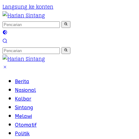
Langsung ke konten
Berita
Nasional
Kalbar
Sintang
Melawi
Otomatif
Politik