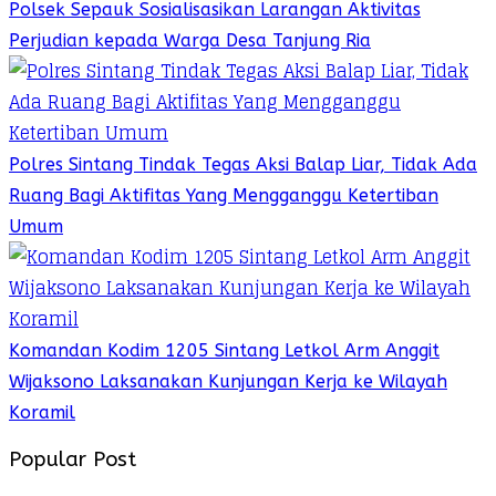
Polsek Sepauk Sosialisasikan Larangan Aktivitas
Perjudian kepada Warga Desa Tanjung Ria
Polres Sintang Tindak Tegas Aksi Balap Liar, Tidak Ada
Ruang Bagi Aktifitas Yang Mengganggu Ketertiban
Umum
Komandan Kodim 1205 Sintang Letkol Arm Anggit
Wijaksono Laksanakan Kunjungan Kerja ke Wilayah
Koramil
Popular Post