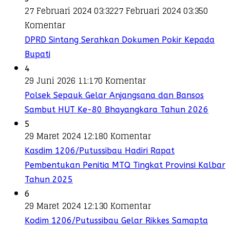
27 Februari 2024 03:32
27 Februari 2024 03:35
0
Komentar
DPRD Sintang Serahkan Dokumen Pokir Kepada
Bupati
4
29 Juni 2026 11:17
0 Komentar
Polsek Sepauk Gelar Anjangsana dan Bansos
Sambut HUT Ke-80 Bhayangkara Tahun 2026
5
29 Maret 2024 12:18
0 Komentar
Kasdim 1206/Putussibau Hadiri Rapat
Pembentukan Penitia MTQ Tingkat Provinsi Kalbar
Tahun 2025
6
29 Maret 2024 12:13
0 Komentar
Kodim 1206/Putussibau Gelar Rikkes Samapta