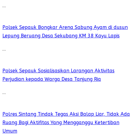
…
Polsek Sepauk Bongkar Arena Sabung Ayam di dusun
Lepung Beruang Desa Sekubang KM 38 Kayu Lapis
…
Polsek Sepauk Sosialisasikan Larangan Aktivitas
Perjudian kepada Warga Desa Tanjung Ria
…
Polres Sintang Tindak Tegas Aksi Balap Liar, Tidak Ada
Ruang Bagi Aktifitas Yang Mengganggu Ketertiban
Umum