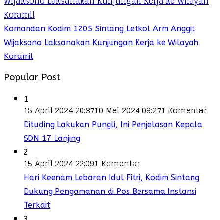
Komandan Kodim 1205 Sintang Letkol Arm Anggit
Wijaksono Laksanakan Kunjungan Kerja ke Wilayah
Koramil
Popular Post
1
15 April 2024 20:37
10 Mei 2024 08:27
1 Komentar
Dituding Lakukan Pungli, Ini Penjelasan Kepala
SDN 17 Lanjing
2
15 April 2024 22:09
1 Komentar
Hari Keenam Lebaran Idul Fitri, Kodim Sintang
Dukung Pengamanan di Pos Bersama Instansi
Terkait
3