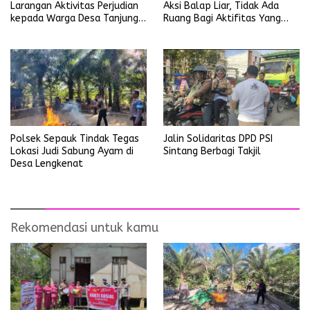
Larangan Aktivitas Perjudian
Aksi Balap Liar, Tidak Ada
kepada Warga Desa Tanjung
Ruang Bagi Aktifitas Yang
Ria
Mengganggu Ketertiban
Umum
Jalin Solidaritas DPD PSI
Polsek Sepauk Tindak Tegas
Sintang Berbagi Takjil
Lokasi Judi Sabung Ayam di
Desa Lengkenat
Rekomendasi untuk kamu