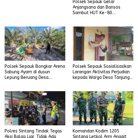
Polsek Sepauk Gelar
Anjangsana dan Bansos
Sambut HUT Ke-80
Bhayangkara Tahun 2026
Polsek Sepauk Bongkar Arena
Polsek Sepauk Sosialisasikan
Sabung Ayam di dusun
Larangan Aktivitas Perjudian
Lepung Beruang Desa
kepada Warga Desa Tanjung
Sekubang KM 38 Kayu Lapis
Ria
Komandan Kodim 1205
Polres Sintang Tindak Tegas
Sintang Letkol Arm Anggit
Aksi Balap Liar, Tidak Ada