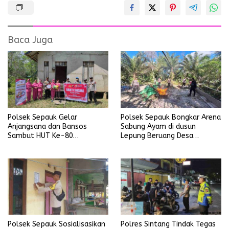
Baca Juga
Polsek Sepauk Gelar
Polsek Sepauk Bongkar Arena
Anjangsana dan Bansos
Sabung Ayam di dusun
Sambut HUT Ke-80
Lepung Beruang Desa
Bhayangkara Tahun 2026
Sekubang KM 38 Kayu Lapis
Polsek Sepauk Sosialisasikan
Polres Sintang Tindak Tegas