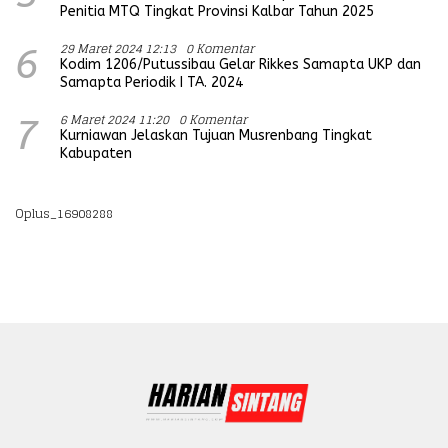
Penitia MTQ Tingkat Provinsi Kalbar Tahun 2025
29 Maret 2024 12:13
0 Komentar
6
Kodim 1206/Putussibau Gelar Rikkes Samapta UKP dan
Samapta Periodik I TA. 2024
6 Maret 2024 11:20
0 Komentar
7
Kurniawan Jelaskan Tujuan Musrenbang Tingkat
Kabupaten
Oplus_16908288