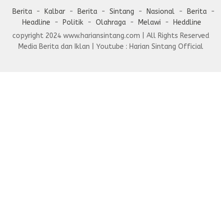
Berita
Kalbar
Berita
Sintang
Nasional
Berita
Headline
Politik
Olahraga
Melawi
Heddline
copyright 2024 www.hariansintang.com | All Rights Reserved
Media Berita dan Iklan | Youtube : Harian Sintang Official