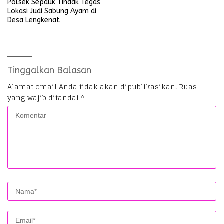
Polsek Sepauk Tindak Tegas
Lokasi Judi Sabung Ayam di
Desa Lengkenat
Tinggalkan Balasan
Alamat email Anda tidak akan dipublikasikan.
Ruas
yang wajib ditandai
*