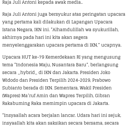
Raja Juli Antoni kepada awak media..
Raja Juli Antoni juga bersyukur atas peringatan upacara
yang pertama kali dilakukan di Lapangan Upacara
Istana Negara, IKN ini. “Alhamdulillah wa syukurillah,
akhirnya pada hari ini kita akan segera
menyelenggarakan upacara pertama di IKN,” ucapnya.
Upacara HUT ke-79 Kemerdekaan RI yang mengusung
tema “Indonesia Maju, Nusantara Baru”, berlangsung
secara _hybrid_ di IKN dan Jakarta. Presiden Joko
Widodo dan Presiden Terpilih 2024-2029, Prabowo
Subianto berada di IKN. Sementara, Wakil Presiden
(Wapres) Ma’ruf Amin dan Wapres Terpilih, Gibran
Rakabuming Raka memimpin upacara di Jakarta.
“Insyaallah acara berjalan lancar. Udara hari ini sejuk,
insyaallah kita akan saksikan secara bersama, secara