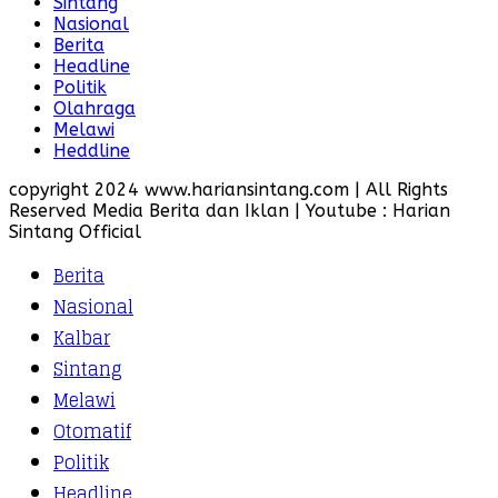
Sintang
Nasional
Berita
Headline
Politik
Olahraga
Melawi
Heddline
copyright 2024 www.hariansintang.com | All Rights
Reserved Media Berita dan Iklan | Youtube : Harian
Sintang Official
Berita
Nasional
Kalbar
Sintang
Melawi
Otomatif
Politik
Headline