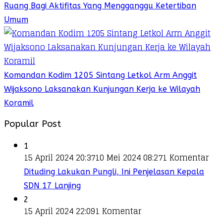
Ruang Bagi Aktifitas Yang Mengganggu Ketertiban
Umum
Komandan Kodim 1205 Sintang Letkol Arm Anggit
Wijaksono Laksanakan Kunjungan Kerja ke Wilayah
Koramil
Popular Post
1
15 April 2024 20:37
10 Mei 2024 08:27
1 Komentar
Dituding Lakukan Pungli, Ini Penjelasan Kepala
SDN 17 Lanjing
2
15 April 2024 22:09
1 Komentar