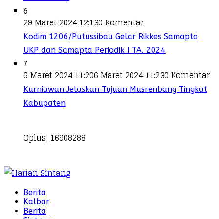
6
29 Maret 2024 12:13
0 Komentar
Kodim 1206/Putussibau Gelar Rikkes Samapta
UKP dan Samapta Periodik I TA. 2024
7
6 Maret 2024 11:20
6 Maret 2024 11:23
0 Komentar
Kurniawan Jelaskan Tujuan Musrenbang Tingkat
Kabupaten
Oplus_16908288
Berita
Kalbar
Berita