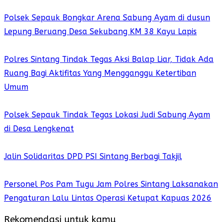
Polsek Sepauk Bongkar Arena Sabung Ayam di dusun
Lepung Beruang Desa Sekubang KM 38 Kayu Lapis
Polres Sintang Tindak Tegas Aksi Balap Liar, Tidak Ada
Ruang Bagi Aktifitas Yang Mengganggu Ketertiban
Umum
Polsek Sepauk Tindak Tegas Lokasi Judi Sabung Ayam
di Desa Lengkenat
Jalin Solidaritas DPD PSI Sintang Berbagi Takjil
Personel Pos Pam Tugu Jam Polres Sintang Laksanakan
Pengaturan Lalu Lintas Operasi Ketupat Kapuas 2026
Rekomendasi untuk kamu