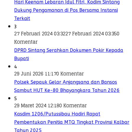
Hari Keenam Lebaran Idul Fitri, Kodim Sintang
Dukung Pengamanan di Pos Bersama Instansi
Terkait
3
27 Februari 2024 03:32
27 Februari 2024 03:35
0
Komentar
DPRD Sintang Serahkan Dokumen Pokir Kepada
Bupati
4
29 Juni 2026 11:17
0 Komentar
Polsek Sepauk Gelar Anjangsana dan Bansos
Sambut HUT Ke-80 Bhayangkara Tahun 2026
5
29 Maret 2024 12:18
0 Komentar
Kasdim 1206/Putussibau Hadiri Rapat
Pembentukan Penitia MTQ Tingkat Provinsi Kalbar
Tahun 2025