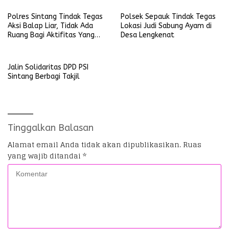
Polres Sintang Tindak Tegas
Polsek Sepauk Tindak Tegas
Aksi Balap Liar, Tidak Ada
Lokasi Judi Sabung Ayam di
Ruang Bagi Aktifitas Yang
Desa Lengkenat
Mengganggu Ketertiban
Umum
Jalin Solidaritas DPD PSI
Sintang Berbagi Takjil
Tinggalkan Balasan
Alamat email Anda tidak akan dipublikasikan.
Ruas
yang wajib ditandai
*