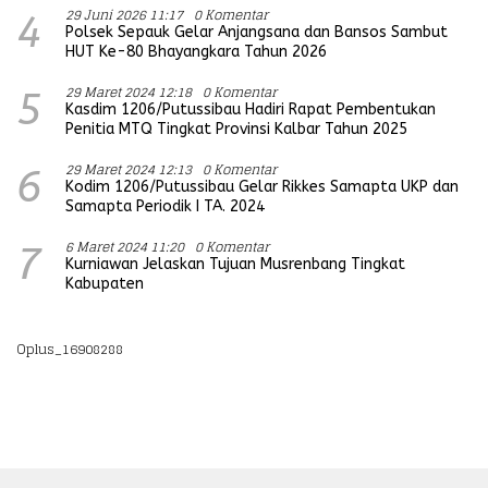
29 Juni 2026 11:17
0 Komentar
4
Polsek Sepauk Gelar Anjangsana dan Bansos Sambut
HUT Ke-80 Bhayangkara Tahun 2026
29 Maret 2024 12:18
0 Komentar
5
Kasdim 1206/Putussibau Hadiri Rapat Pembentukan
Penitia MTQ Tingkat Provinsi Kalbar Tahun 2025
29 Maret 2024 12:13
0 Komentar
6
Kodim 1206/Putussibau Gelar Rikkes Samapta UKP dan
Samapta Periodik I TA. 2024
6 Maret 2024 11:20
0 Komentar
7
Kurniawan Jelaskan Tujuan Musrenbang Tingkat
Kabupaten
Oplus_16908288