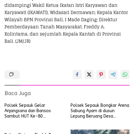
didampingi Wakil Ketua Ikatan Istri Karyawan dan
Karyawati (IKAWATI), Widasari Dermawan; Kepala Kantor
Wilayah BPN Provinsi Bali, I Made Daging; Direktur
Pemberdayaan Tanah Masyarakat, Freddy A.
Kolintama, dan sejumlah Kepala Kantah di Provinsi
Bali. (JM/JR)
Baca Juga
Polsek Sepauk Gelar
Polsek Sepauk Bongkar Arena
Anjangsana dan Bansos
Sabung Ayam di dusun
Sambut HUT Ke-80
Lepung Beruang Desa
Bhayangkara Tahun 2026
Sekubang KM 38 Kayu Lapis