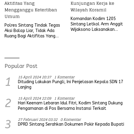
Komandan Kodim 1205
Sintang Letkol Arm Anggit
Polres Sintang Tindak Tegas
Wijaksono Laksanakan
Aksi Balap Liar, Tidak Ada
Kunjungan Kerja ke Wilayah
Ruang Bagi Aktifitas Yang
Koramil
Mengganggu Ketertiban
Umum
Popular Post
15 April 2024 20:37
1 Komentar
1
Dituding Lakukan Pungli, Ini Penjelasan Kepala SDN 17
Lanjing
15 April 2024 22:09
1 Komentar
2
Hari Keenam Lebaran Idul Fitri, Kodim Sintang Dukung
Pengamanan di Pos Bersama Instansi Terkait
27 Februari 2024 03:32
0 Komentar
3
DPRD Sintang Serahkan Dokumen Pokir Kepada Bupati