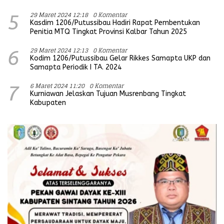
29 Maret 2024 12:18
0 Komentar
5
Kasdim 1206/Putussibau Hadiri Rapat Pembentukan
Penitia MTQ Tingkat Provinsi Kalbar Tahun 2025
29 Maret 2024 12:13
0 Komentar
6
Kodim 1206/Putussibau Gelar Rikkes Samapta UKP dan
Samapta Periodik I TA. 2024
6 Maret 2024 11:20
0 Komentar
7
Kurniawan Jelaskan Tujuan Musrenbang Tingkat
Kabupaten