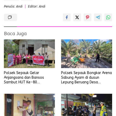
Penulis: Andi
Editor: Andi
Baca Juga
Polsek Sepauk Gelar
Polsek Sepauk Bongkar Arena
Anjangsana dan Bansos
Sabung Ayam di dusun
Sambut HUT Ke-80
Lepung Beruang Desa
Bhayangkara Tahun 2026
Sekubang KM 38 Kayu Lapis