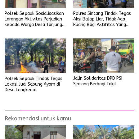
Polsek Sepauk Sosialisasikan
Polres Sintang Tindak Tegas
Larangan Aktivitas Perjudian
Aksi Balap Liar, Tidak Ada
kepada Warga Desa Tanjung
Ruang Bagi Aktifitas Yang
Ria
Mengganggu Ketertiban
Umum
Jalin Solidaritas DPD PSI
Polsek Sepauk Tindak Tegas
Sintang Berbagi Takjil
Lokasi Judi Sabung Ayam di
Desa Lengkenat
Rekomendasi untuk kamu