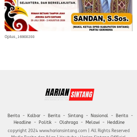
Oplus_16908288
Berita
Kalbar
Berita
Sintang
Nasional
Berita
Headline
Politik
Olahraga
Melawi
Heddline
copyright 2024 www.hariansintang.com | All Rights Reserved