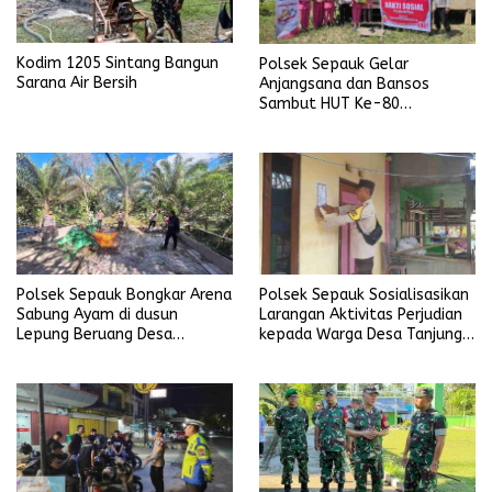
Kodim 1205 Sintang Bangun
Polsek Sepauk Gelar
Sarana Air Bersih
Anjangsana dan Bansos
Sambut HUT Ke-80
Bhayangkara Tahun 2026
Polsek Sepauk Bongkar Arena
Polsek Sepauk Sosialisasikan
Sabung Ayam di dusun
Larangan Aktivitas Perjudian
Lepung Beruang Desa
kepada Warga Desa Tanjung
Sekubang KM 38 Kayu Lapis
Ria